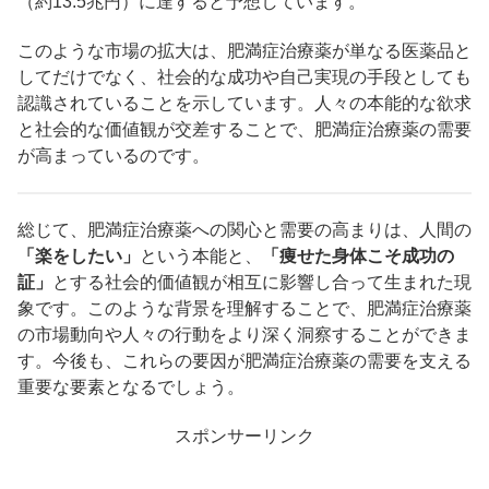
（約13.5兆円）に達すると予想しています。
このような市場の拡大は、肥満症治療薬が単なる医薬品と
してだけでなく、社会的な成功や自己実現の手段としても
認識されていることを示しています。​人々の本能的な欲求
と社会的な価値観が交差することで、肥満症治療薬の需要
が高まっているのです。​
総じて、肥満症治療薬への関心と需要の高まりは、人間の
「楽をしたい」
という本能と、
「痩せた身体こそ成功の
証」
とする社会的価値観が相互に影響し合って生まれた現
象です。​このような背景を理解することで、肥満症治療薬
の市場動向や人々の行動をより深く洞察することができま
す。​今後も、これらの要因が肥満症治療薬の需要を支える
重要な要素となるでしょう。
スポンサーリンク