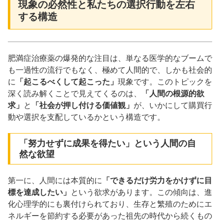
現象の必然性と私たちの選択行動を左右
する構造
肥満症治療薬の爆発的な注目は、単なる医学的なブームで
も一過性の流行でもなく、極めて人間的で、しかも社会的
に
「起こるべくして起こった」
現象です。このトピックを
深く読み解くことで見えてくるのは、
「人間の根源的欲
求」
と
「社会が押し付ける価値観」
が、いかにして購買行
動や選択を支配しているかという構造です。
「努力せずに成果を得たい」という人間の自
然な欲望
第一に、人間には本質的に
「できるだけ労力をかけずに目
標を達成したい」
という欲求があります。この傾向は、進
化心理学的にも裏付けられており、生存と繁殖のためにエ
ネルギーを節約する必要があった祖先の時代から続くもの