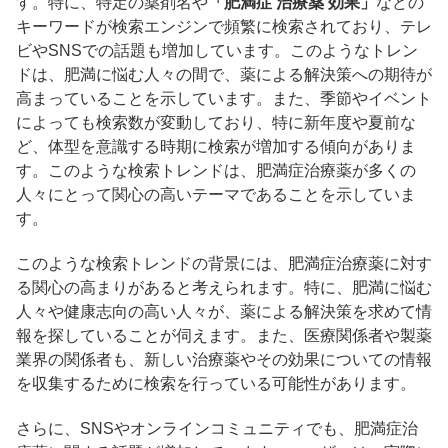
す。​特に、特定の薬剤名や
「肥満症 治療薬 効果」
などの
キーワードが検索エンジンで頻繁に検索されており、テレ
ビやSNSでの話題も増加しています。​このようなトレン
ドは、肥満に悩む人々の間で、薬による解決策への期待が
高まっていることを示しています。​また、季節やイベント
によっても検索数が変動しており、特に新年度や夏前な
ど、体型を意識する時期に検索が増加する傾向がありま
す。​このような検索トレンドは、肥満症治療薬が多くの
人々にとって関心の高いテーマであることを示していま
す。​
このような検索トレンドの背景には、肥満症治療薬に対す
る関心の高まりがあると考えられます。​特に、肥満に悩む
人々や健康志向の高い人々が、薬による解決策を求めて情
報を探していることが伺えます。​また、医療関係者や製薬
業界の関係者も、新しい治療薬やその効果についての情報
を収集するために検索を行っている可能性があります。​
さらに、SNSやオンラインコミュニティでも、肥満症治