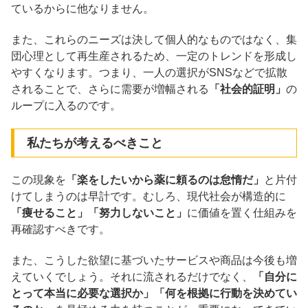
ているからに他なりません。
また、これらのニーズは決して個人的なものではなく、集
団心理として再生産されるため、一定のトレンドを形成し
やすくなります。つまり、一人の選択がSNSなどで拡散
されることで、さらに需要が増幅される
「社会的証明」
の
ループに入るのです。
私たちが考えるべきこと
この現象を
「楽をしたいから薬に頼るのは怠惰だ」
と片付
けてしまうのは早計です。むしろ、現代社会が構造的に
「痩せること」「努力しないこと」
に価値を置く仕組みを
再確認すべきです。
また、こうした欲望に基づいたサービスや商品は今後も増
えていくでしょう。それに流されるだけでなく、
「自分に
とって本当に必要な選択か」「何を根拠に行動を決めてい