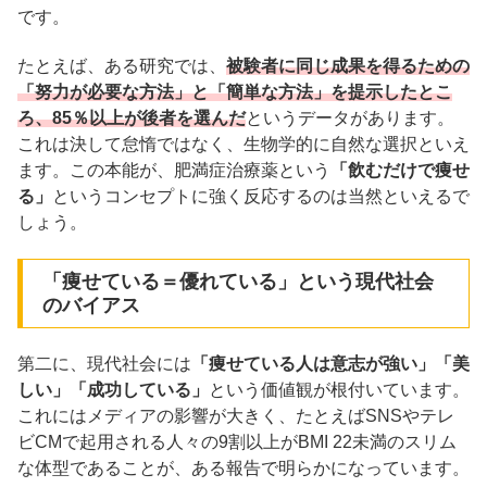
です。
たとえば、ある研究では、
被験者に同じ成果を得るための
「努力が必要な方法」と「簡単な方法」を提示したとこ
ろ、85％以上が後者を選んだ
というデータがあります。
これは決して怠惰ではなく、生物学的に自然な選択といえ
ます。この本能が、肥満症治療薬という
「飲むだけで痩せ
る」
というコンセプトに強く反応するのは当然といえるで
しょう。
「痩せている＝優れている」という現代社会
のバイアス
第二に、現代社会には
「痩せている人は意志が強い」「美
しい」「成功している」
という価値観が根付いています。
これにはメディアの影響が大きく、たとえばSNSやテレ
ビCMで起用される人々の9割以上がBMI 22未満のスリム
な体型であることが、ある報告で明らかになっています。