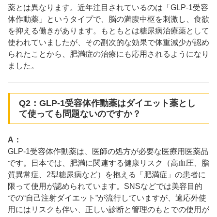
薬とは異なります。近年注目されているのは「GLP-1受容
体作動薬」というタイプで、脳の満腹中枢を刺激し、食欲
を抑える働きがあります。もともとは糖尿病治療薬として
使われていましたが、その副次的な効果で体重減少が認め
られたことから、肥満症の治療にも応用されるようになり
ました。
Q2：GLP-1受容体作動薬はダイエット薬とし
て使っても問題ないのですか？
A：
GLP-1受容体作動薬は、医師の処方が必要な医療用医薬品
です。日本では、肥満に関連する健康リスク（高血圧、脂
質異常症、2型糖尿病など）を抱える「肥満症」の患者に
限って使用が認められています。SNSなどでは美容目的
での“自己注射ダイエット”が流行していますが、適応外使
用にはリスクも伴い、正しい診断と管理のもとでの使用が