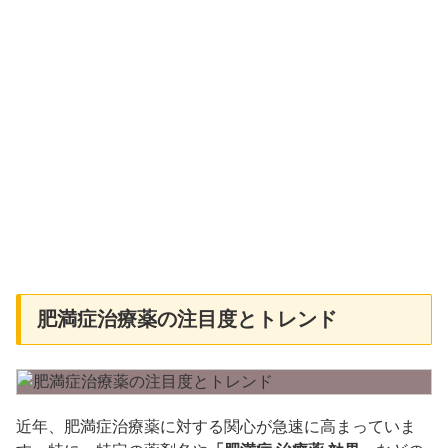
肥満症治療薬の注目度とトレンド
​近年、肥満症治療薬に対する関心が急速に高まっていま