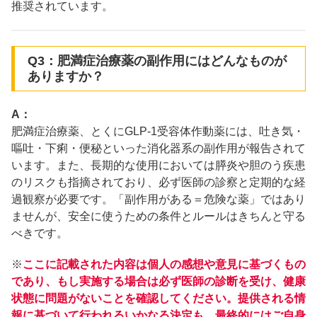
推奨されています。
Q3：肥満症治療薬の副作用にはどんなものが
ありますか？
A：
肥満症治療薬、とくにGLP-1受容体作動薬には、吐き気・
嘔吐・下痢・便秘といった消化器系の副作用が報告されて
います。また、長期的な使用においては膵炎や胆のう疾患
のリスクも指摘されており、必ず医師の診察と定期的な経
過観察が必要です。「副作用がある＝危険な薬」ではあり
ませんが、安全に使うための条件とルールはきちんと守る
べきです。
※
ここに記載された内容は個人の感想や意見に基づくもの
であり、もし実施する場合は必ず医師の診断を受け、健康
状態に問題がないことを確認してください。提供される情
報に基づいて行われるいかなる決定も、最終的にはご自身