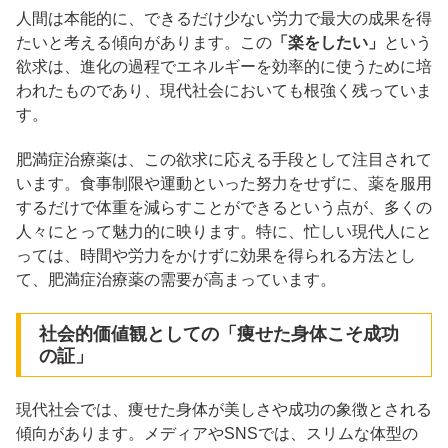
人間は本能的に、できるだけ少ない労力で最大の成果を得
たいと考える傾向があります。​この
「楽をしたい」
という
欲求は、進化の過程でエネルギーを効率的に使うために培
われたものであり、現代社会においても根強く残っていま
す。​
肥満症治療薬は、この欲求に応える手段として注目されて
います。​食事制限や運動といった努力をせずに、薬を服用
するだけで体重を減らすことができるという点が、多くの
人々にとって魅力的に映ります。​特に、忙しい現代人にと
っては、時間や労力をかけずに効果を得られる方法とし
て、肥満症治療薬の需要が高まっています。​
社会的価値観としての「痩せた身体こそ成功
の証」​
現代社会では、痩せた身体が美しさや成功の象徴とされる
傾向があります。​メディアやSNSでは、スリムな体型の