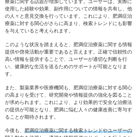
療薬に関する話題が増加しています。​ユーザーは、実際に
使用した経験や効果、副作用についての情報を共有し、他
の人々と意見交換を行っています。​これにより、肥満症治
療薬に対する関心がさらに高まり、検索トレンドにも影響
を与えていると考えられます。​
このような状況を踏まえると、肥満症治療薬に関する情報
提供や啓発活動が重要であると言えます。​正確で信頼性の
高い情報を提供することで、ユーザーが適切な判断を行
い、健康的な生活を送るためのサポートが可能となりま
す。​
また、製薬業界や医療機関も、肥満症治療薬に対する関心
の高まりを受けて、研究開発や情報提供の強化を図ること
が求められます。​これにより、より効果的で安全な治療法
の提供が可能となり、肥満に悩む人々の健康改善に寄与す
ることが期待されます。​
今後も、
肥満症治療薬に関する検索トレンドやユーザーの