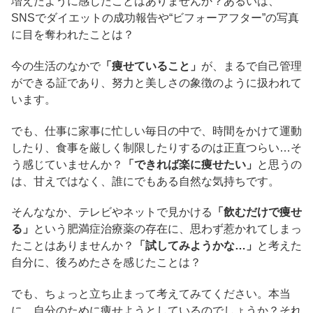
増えたように感じたことはありませんか？あるいは、
SNSでダイエットの成功報告や“ビフォーアフター”の写真
に目を奪われたことは？
今の生活のなかで
「痩せていること」
が、まるで自己管理
ができる証であり、努力と美しさの象徴のように扱われて
います。
でも、仕事に家事に忙しい毎日の中で、時間をかけて運動
したり、食事を厳しく制限したりするのは正直つらい…そ
う感じていませんか？
「できれば楽に痩せたい」
と思うの
は、甘えではなく、誰にでもある自然な気持ちです。
そんななか、テレビやネットで見かける
「飲むだけで痩せ
る」
という肥満症治療薬の存在に、思わず惹かれてしまっ
たことはありませんか？
「試してみようかな…」
と考えた
自分に、後ろめたさを感じたことは？
でも、ちょっと立ち止まって考えてみてください。本当
に、自分のために痩せようとしているのでしょうか？それ