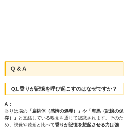
Q & A
Q1.香りが記憶を呼び起こすのはなぜですか？
A：
香りは脳の
「扁桃体（感情の処理）」
や
「海馬（記憶の保
存）」
と直結している嗅覚を通じて認識されます。そのた
め、視覚や聴覚と比べて
香りが記憶を想起させる力は強