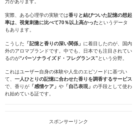
力があります。
実際、ある心理学の実験では
香りと結びついた記憶の想起
率は、視覚刺激に比べて70％以上高かった
というデータ
もあります。
こうした
「記憶と香りの深い関係」
に着目したのが、国内
外のアロマブランドです。中でも、日本でも注目されてい
るのが
“パーソナライズド・フレグランス”
という分野。
これはユーザー自身の体験や人生のエピソードに基づい
て、
一人ひとりの記憶に合わせた香りを調香するサービス
で、香りが
「感情ケア」
や
「自己表現」
の手段として使わ
れ始めている証です。
スポンサーリンク