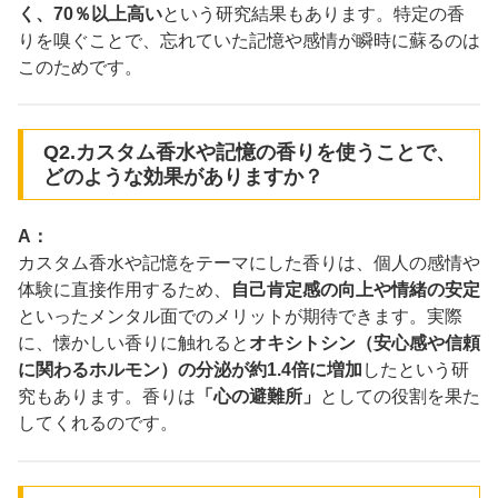
く、70％以上高い
という研究結果もあります。特定の香
りを嗅ぐことで、忘れていた記憶や感情が瞬時に蘇るのは
このためです。
Q2.カスタム香水や記憶の香りを使うことで、
どのような効果がありますか？
A：
カスタム香水や記憶をテーマにした香りは、個人の感情や
体験に直接作用するため、
自己肯定感の向上や情緒の安定
といったメンタル面でのメリットが期待できます。実際
に、懐かしい香りに触れると
オキシトシン（安心感や信頼
に関わるホルモン）の分泌が約1.4倍に増加
したという研
究もあります。香りは
「心の避難所」
としての役割を果た
してくれるのです。