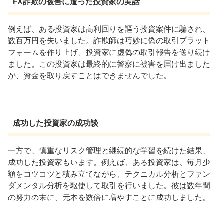
FX詐欺の被害に遭った投資家の実話
例えば、ある投資家は高利回りを謳う投資案件に騙され、
数百万円を失いました。詐欺師は巧妙に偽の取引プラット
フォームを作り上げ、投資家に虚偽の取引報告を送り続け
ました。この投資家は最終的に警察に被害を届け出ました
が、資金を取り戻すことはできませんでした。
成功した投資家の成功談
一方で、慎重なリスク管理と継続的な学習を続けた結果、
成功した投資家もいます。例えば、ある投資家は、毎月少
額をコツコツと積み立てながら、テクニカル分析とファン
ダメンタル分析を駆使して取引を行いました。彼は数年間
の努力の末に、元本を数倍に増やすことに成功しました。