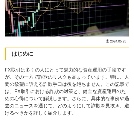
2024.05.25
はじめに
FX取引は多くの人にとって魅力的な資産運用の手段です
が、その一方で詐欺のリスクも高まっています。特に、人
間の欲望に訴える詐欺手口は後を絶ちません。この記事で
は、FX取引における詐欺の対策と、健全な資産運用のた
めの心得について解説します。さらに、具体的な事例や過
去のニュースを通じて、どのようにして詐欺を見抜き、避
けるべきかを詳しく紹介します。