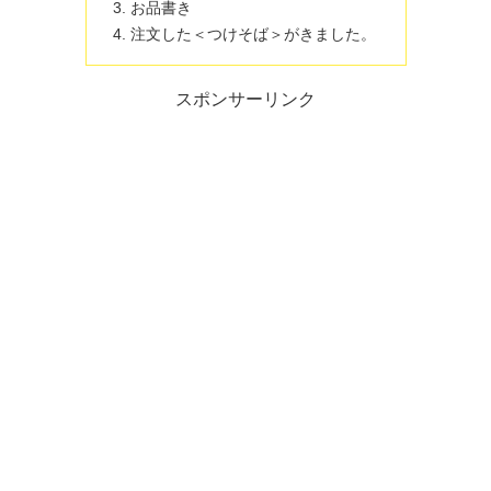
お品書き
注文した＜つけそば＞がきました。
スポンサーリンク