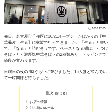
2016.12.05
先日、名古屋市千種区に10/21オープンしたばかりの【中
華蕎麦 生る】に家族で行ってきました。「生る」と書い
て、「なる」と読むそうです。ベースとなる麺は、＜つけ
そば＞と＜濃厚塩中華そば＞の2種類あり、トッピングで
値段が変わります。
日曜日の夜の7時ぐらいに並びました。15人ほど並んでい
て一時間ほど待ちました。
目次
お店の情報
並ぶ時のルール