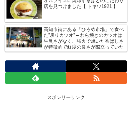
オムライスに焼印するほどのこだわり
店を見つけました【 トキワ1921 】
高知市街にある「ひろめ市場」で食べ
た”戻りカツオ” – わら焼きのカツオは
生臭さがなく、強火で焼いた香ばしさ
が特徴的で鮮度の良さが際立っていた
スポンサーリンク