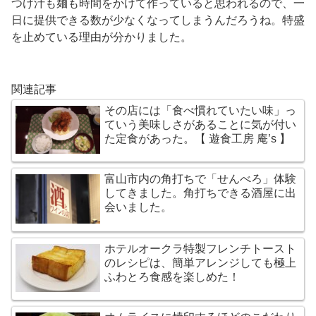
つけ汁も麺も時間をかけて作っていると思われるので、一
日に提供できる数が少なくなってしまうんだろうね。特盛
を止めている理由が分かりました。
関連記事
その店には「食べ慣れていたい味」っ
ていう美味しさがあることに気が付い
た定食があった。【 遊食工房 庵’s 】
富山市内の角打ちで「せんべろ」体験
してきました。角打ちできる酒屋に出
会いました。
ホテルオークラ特製フレンチトースト
のレシピは、簡単アレンジしても極上
ふわとろ食感を楽しめた！