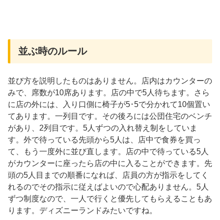
並ぶ時のルール
並び方を説明したものはありません。店内はカウンターの
みで、席数が10席あります。店の中で5人待ちます。さら
に店の外には、入り口側に椅子が5･5で分かれて10個置い
てあります。一列目です。その後ろには公団住宅のベンチ
があり、2列目です。5人ずつの入れ替え制をしていま
す。外で待っている先頭から5人は、店中で食券を買っ
て、もう一度外に並び直します。店の中で待っている5人
がカウンターに座ったら店の中に入ることができます。先
頭の5人目までの順番になれば、店員の方が指示をしてく
れるのでその指示に従えばよいので心配ありません。5人
ずつ制度なので、一人で行くと優先してもらえることもあ
ります。ディズニーランドみたいですね。