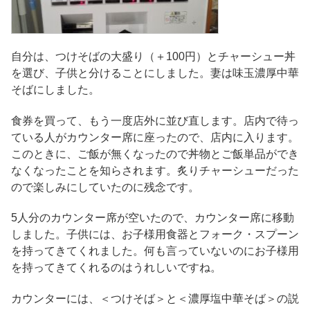
自分は、つけそばの大盛り（＋100円）とチャーシュー丼
を選び、子供と分けることにしました。妻は味玉濃厚中華
そばにしました。
食券を買って、もう一度店外に並び直します。店内で待っ
ている人がカウンター席に座ったので、店内に入ります。
このときに、ご飯が無くなったので丼物とご飯単品ができ
なくなったことを知らされます。炙りチャーシューだった
ので楽しみにしていたのに残念です。
5人分のカウンター席が空いたので、カウンター席に移動
しました。子供には、お子様用食器とフォーク・スプーン
を持ってきてくれました。何も言っていないのにお子様用
を持ってきてくれるのはうれしいですね。
カウンターには、＜つけそば＞と＜濃厚塩中華そば＞の説