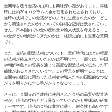
金閣寺を覆う金箔の由来にも興味深い謎があります。再建
時には約20キログラムの金が使用されたとされており、
当時の技術でこの金箔がどのように生産されたのか、どこ
から調達されたのかについての詳細な記録は残されていま
せん。日本国内での金の産出量や輸入状況を考えると、こ
の金がどの地域から来たのかは、経済史的にも重要な質問
です。
また、金箔の製造技術についても、室町時代にはどの程度
の技術が確立されていたのかは不明です。一部では、中国
や朝鮮半島との貿易を通じて高度な製造技術が伝わった可
能性があるとされています。この背景を解明することは、
金閣寺の建設に関わった技術者や職人たちの国際的なつな
がりを明らかにする手がかりとなるでしょう。
さらに、金閣寺の再建時に使用された金箔の品質や製造過
程が、現代の技術とどう異なっていたのかも興味深い研究
テーマです。現代の金箔は非常に薄く、耐久性も高いです