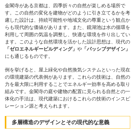
金閣寺がある京都は、四季折々の自然が楽しめる場所で
す。この自然の変化を建物がどのように引き立てるかを考
慮した設計は、持続可能性や地域文化の尊重という観点か
らも現代的な価値があります。また、鏡湖池は水の循環を
利用して周囲の気温を調整し、快適な環境を作り出してい
ます。このような自然環境を活かした設計思想は、現代の
「ゼロエネルギービルディング」
や
「パッシブデザイン」
にも通じるものです。
例を挙げると、屋上緑化や自然換気システムといった現在
の環境建築の代表例があります。これらの技術は、自然の
力を最大限に利用することでエネルギー効率を高める取り
組みです。金閣寺の庭や建物の配置に見られる自然との一
体化の手法は、現代建築におけるこれらの技術のインスピ
レーション源と考えられます。
多層構造のデザインとその現代的な意義