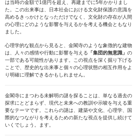
は当時の金額で1億円を超え、再建までに5年かかりまし
た。この出来事は、日本社会における文化財保護の意識を
高めるきっかけとなっただけでなく、文化財の存在が人間
の心理にどのような影響を与えるかを考える機会ともなり
ました。
心理学的な観点から見ると、金閣寺のような象徴的な建物
は、人々の感情や行動に影響を与える
「集団的無意識」
の
一部である可能性があります。この視点を深く掘り下げる
ことで、歴史的な出来事と個々の心理状態の相互作用をよ
り明確に理解できるかもしれません。
金閣寺にまつわる未解明の謎を探ることは、単なる過去の
探求にとどまらず、現代と未来への教訓や示唆を与える重
要なテーマです。これらの謎は、建築や文化、心理学、国
際的なつながりを考えるための新たな視点を提供し続けて
いくでしょう。ます。