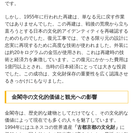
です。
しかし、1955年に行われた再建は、単なる元に戻す作業
ではありませんでした。この再建は、戦後の荒廃から立ち
直ろうとする日本の文化的アイデンティティを再確認する
ためのものでした。復元工事では、できる限り元の設計に
忠実に再現するために高度な技術が使われました。外装に
は約20キログラムの金箔が使用され、これは再建時の技
術と経済力を象徴しています。この復元にかかった費用は
1億円以上とされ、当時の日本経済にとっては大きな投資
でした。この成功は、文化財保存の重要性を広く認識させ
るきっかけにもなりました。
金閣寺の文化的価値と観光への影響
金閣寺は、歴史的な建物としてだけでなく、その文化的な
価値によって現在でも多くの人々を魅了しています。
1994年にはユネスコの世界遺産
「古都京都の文化財」
に