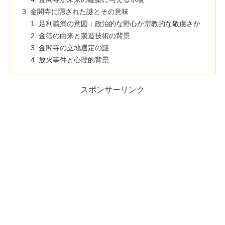
金閣寺に隠された謎とその意味
足利義満の意図：政治的な野心か宗教的な敬虔さか
金箔の由来と製造技術の背景
金閣寺の立地選定の謎
放火事件と心理的背景
スポンサーリンク