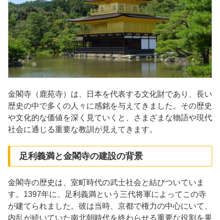
金閣寺（鹿苑寺）は、日本を代表する文化財であり、長い
歴史の中で多くの人々に感銘を与えてきました。その歴史
や文化的な価値を深く見ていくと、さまざまな物語や現代
社会に通じる重要な教訓が見えてきます。
足利義満と金閣寺の建設の背景
金閣寺の歴史は、室町時代の武士社会と結びついていま
す。1397年に、足利義満という三代将軍によってこの寺
が建てられました。彼は当時、京都で権力の中心にいて、
内乱が続いていた南北朝時代を終わらせる重要な役割を果