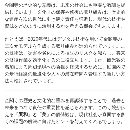
金閣寺の歴史的な意義は、未来の社会にも重要な教訓を提
供しています。文化財の保存や修復の取り組みは、歴史的
な遺産を次の世代に引き継ぐ責任を強調し、現代の技術や
資源をどのように活用するかを考える機会でもあります。
たとえば、2020年代にはデジタル技術を用いて金閣寺の
三次元モデルを作成する取り組みが進められています。こ
の技術は、災害や劣化による損失のリスクを減らし、将来
の修復作業を効率化するのに役立ちます。また、観光客の
増加による周辺環境への負担を軽減するために、庭園内で
の歩行経路の最適化や人々の滞在時間を管理する新しい方
法も検討されています。
金閣寺の歴史と文化的な重みを再認識することで、過去と
未来をつなぐ責任の重要性を感じられます。この寺院が伝
える
「調和」と「美」
の価値観は、現代社会が直面する多
くの課題の解決に向けたヒントを与えてくれるでしょう。