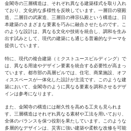
金閣寺の三層構造は、それぞれ異なる建築様式を取り入れ
ており、文化的な多様性を反映しています。一層目の寝殿
造、二層目の武家造、三層目の禅宗仏殿という構造は、日
本建築のさまざまな要素を巧みに融合させたものです。こ
のような設計は、異なる文化や技術を統合し、調和を生み
出す試みとして、現代の建築にも通じる普遍的なテーマを
提供しています。
特に、現代の複合建築（ミクストユースビルディング）で
は、異なる用途やデザイン要素を統合する必要性が高まっ
ています。都市部の高層ビルでは、住宅、商業施設、オフ
ィススペースが一体化した設計が主流です。このような建
築において、金閣寺のように異なる要素を調和させるデザ
インは参考になります。
また、金閣寺の構造には耐久性を高める工夫も見られま
す。三層構造はそれぞれ異なる素材や工法を用いており、
全体のバランスを保つ役割を果たしています。このような
多層的なデザインは、災害に強い建築や柔軟な改修を可能