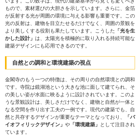
います。この数字は、現代の建築基準から見ても驚くべき
もので、素材選びの大胆さを示しています。さらに、金箔
が反射する光が周囲の環境に与える影響も重要です。この
光の反射は、建物を目立たせるだけでなく、周囲の景観を
より美しくする役割も果たしています。こうした
「光を生
かした設計」
は、太陽光を積極的に取り入れる持続可能な
建築デザインにも応用できるのです。
自然との調和と環境建築の視点
金閣寺のもう一つの特徴は、その周りの自然環境との調和
です。寺院は鏡湖池という大きな池に面して建てられ、そ
の美しい姿が水面に映るように設計されています。このよ
うな景観設計は、美しさだけでなく、建物と自然が一体と
なる空間を作り出す工夫の一例です。現代の建築でも、自
然と共存するデザインが重要なテーマとなっており、
「バ
イオフィリックデザイン」
や
「環境建築」
として注目され
ています。