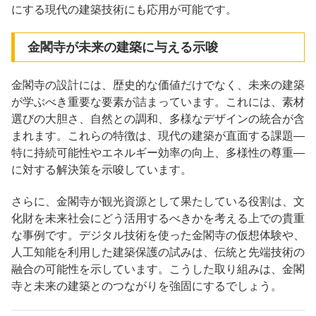
にする現代の建築技術にも応用が可能です。
金閣寺が未来の建築に与える示唆
金閣寺の設計には、歴史的な価値だけでなく、未来の建築
が学ぶべき重要な要素が詰まっています。これには、素材
選びの大胆さ、自然との調和、多様なデザインの統合が含
まれます。これらの特徴は、現代の建築が直面する課題—
特に持続可能性やエネルギー効率の向上、多様性の尊重—
に対する解決策を示唆しています。
さらに、金閣寺が観光資源として果たしている役割は、文
化財を未来社会にどう活用するべきかを考える上での貴重
な事例です。デジタル技術を使った金閣寺の仮想体験や、
人工知能を利用した建築保護の試みは、伝統と先端技術の
融合の可能性を示しています。こうした取り組みは、金閣
寺と未来の建築とのつながりを強固にするでしょう。