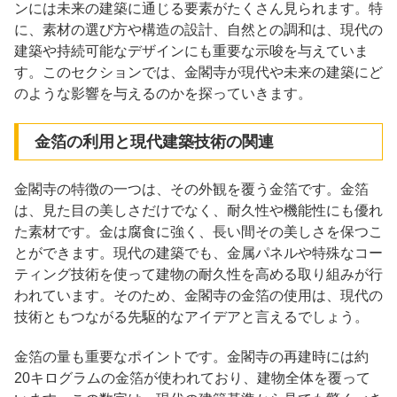
ンには未来の建築に通じる要素がたくさん見られます。特
に、素材の選び方や構造の設計、自然との調和は、現代の
建築や持続可能なデザインにも重要な示唆を与えていま
す。このセクションでは、金閣寺が現代や未来の建築にど
のような影響を与えるのかを探っていきます。
金箔の利用と現代建築技術の関連
金閣寺の特徴の一つは、その外観を覆う金箔です。金箔
は、見た目の美しさだけでなく、耐久性や機能性にも優れ
た素材です。金は腐食に強く、長い間その美しさを保つこ
とができます。現代の建築でも、金属パネルや特殊なコー
ティング技術を使って建物の耐久性を高める取り組みが行
われています。そのため、金閣寺の金箔の使用は、現代の
技術ともつながる先駆的なアイデアと言えるでしょう。
金箔の量も重要なポイントです。金閣寺の再建時には約
20キログラムの金箔が使われており、建物全体を覆って