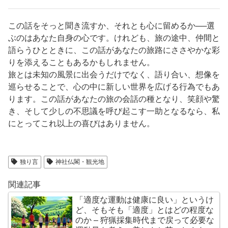
この話をそっと聞き流すか、それとも心に留めるか──選
ぶのはあなた自身の心です。けれども、旅の途中、仲間と
語らうひとときに、この話があなたの旅路にささやかな彩
りを添えることもあるかもしれません。
旅とは未知の風景に出会うだけでなく、語り合い、想像を
巡らせることで、心の中に新しい世界を広げる行為でもあ
ります。この話があなたの旅の会話の種となり、笑顔や驚
き、そして少しの不思議を呼び起こす一助となるなら、私
にとってこれ以上の喜びはありません。
独り言
神社仏閣・観光地
関連記事
「適度な運動は健康に良い」というけ
ど、そもそも「適度」とはどの程度な
のか – 狩猟採集時代まで戻って必要な