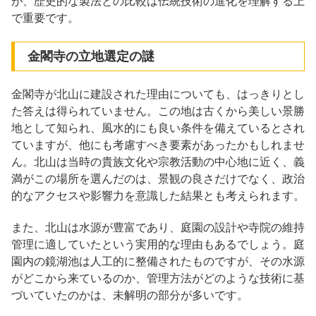
が、歴史的な製法との比較は伝統技術の進化を理解する上
で重要です。
金閣寺の立地選定の謎
金閣寺が北山に建設された理由についても、はっきりとし
た答えは得られていません。この地は古くから美しい景勝
地として知られ、風水的にも良い条件を備えているとされ
ていますが、他にも考慮すべき要素があったかもしれませ
ん。北山は当時の貴族文化や宗教活動の中心地に近く、義
満がこの場所を選んだのは、景観の良さだけでなく、政治
的なアクセスや影響力を意識した結果とも考えられます。
また、北山は水源が豊富であり、庭園の設計や寺院の維持
管理に適していたという実用的な理由もあるでしょう。庭
園内の鏡湖池は人工的に整備されたものですが、その水源
がどこから来ているのか、管理方法がどのような技術に基
づいていたのかは、未解明の部分が多いです。