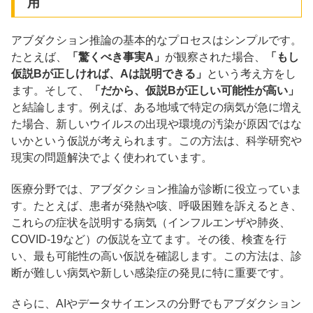
用
アブダクション推論の基本的なプロセスはシンプルです。
たとえば、
「驚くべき事実A」
が観察された場合、
「もし
仮説Bが正しければ、Aは説明できる」
という考え方をし
ます。そして、
「だから、仮説Bが正しい可能性が高い」
と結論します。例えば、ある地域で特定の病気が急に増え
た場合、新しいウイルスの出現や環境の汚染が原因ではな
いかという仮説が考えられます。この方法は、科学研究や
現実の問題解決でよく使われています。
医療分野では、アブダクション推論が診断に役立っていま
す。たとえば、患者が発熱や咳、呼吸困難を訴えるとき、
これらの症状を説明する病気（インフルエンザや肺炎、
COVID-19など）の仮説を立てます。その後、検査を行
い、最も可能性の高い仮説を確認します。この方法は、診
断が難しい病気や新しい感染症の発見に特に重要です。
さらに、AIやデータサイエンスの分野でもアブダクション