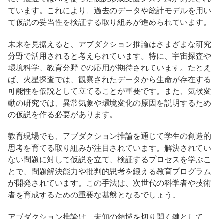
ています。これにより、過去のデータや統計モデルを用い
て仮説の妥当性を検証する取り組みが進められています。
未来を見据えると、アブダクション推論はさまざまな研究
分野で活用されると考えられています。特に、宇宙探査や
環境科学、教育分野での応用が期待されています。たとえ
ば、火星探査では、観察されたデータから生命が存在する
可能性を仮説として立てることが重要です。また、気候変
動の研究では、異常気象や環境変化の原因を説明するため
の仮説を作る必要があります。
教育現場でも、アブダクション推論を通じて学生の創造的
思考を育てる取り組みが注目されています。解決されてい
ない問題に対して仮説を立て、検証するプロセスを学ぶこ
とで、問題解決能力や批判的思考を鍛える教育プログラム
が開発されています。この手法は、次世代の科学者や技術
者を育成するための重要な基盤となるでしょう。
アブダクション推論は、未知の領域を切り開く鍵として、