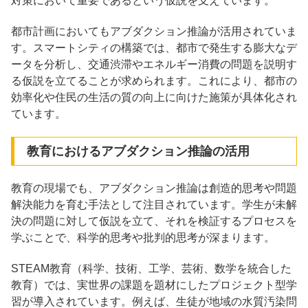
対策において重要であるという仮説を支えています。
都市計画においてもアブダクション推論が活用されていま
す。スマートシティの構築では、都市で発生する膨大なデ
ータを分析し、交通渋滞やエネルギー消費の問題を説明す
る仮説を立てることが求められます。これにより、都市の
効率化や住民の生活の質の向上に向けた施策が具体化され
ています。
教育におけるアブダクション推論の活用
教育の現場でも、アブダクション推論は創造的思考や問題
解決能力を育む手法として注目されています。学生が未解
決の問題に対して仮説を立て、それを検証するプロセスを
学ぶことで、科学的思考や批判的思考が深まります。
STEAM教育（科学、技術、工学、芸術、数学を統合した
教育）では、実世界の課題を題材にしたプロジェクト型学
習が導入されています。例えば、生徒が地域の水質汚染問