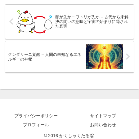
卵が先かニワトリが先か – 古代から未解
決の問いの意味と宇宙の始まりに隠され
た真実
クンダリーニ覚醒 – 人間の未知なるエネ
ルギーの神秘
プライバシーポリシー
サイトマップ
プロフィール
お問い合わせ
© 2016 かくしゃくたる翁.