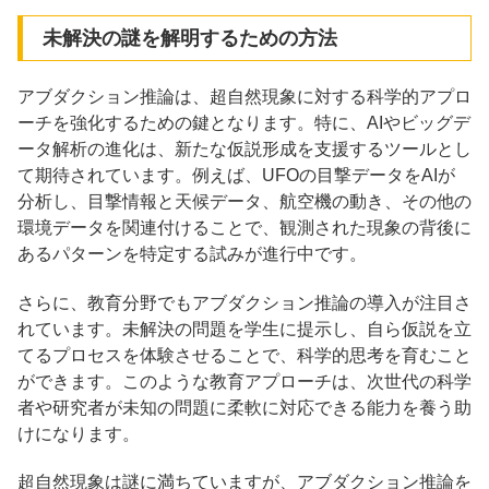
未解決の謎を解明するための方法
アブダクション推論は、超自然現象に対する科学的アプロ
ーチを強化するための鍵となります。特に、AIやビッグデ
ータ解析の進化は、新たな仮説形成を支援するツールとし
て期待されています。例えば、UFOの目撃データをAIが
分析し、目撃情報と天候データ、航空機の動き、その他の
環境データを関連付けることで、観測された現象の背後に
あるパターンを特定する試みが進行中です。
さらに、教育分野でもアブダクション推論の導入が注目さ
れています。未解決の問題を学生に提示し、自ら仮説を立
てるプロセスを体験させることで、科学的思考を育むこと
ができます。このような教育アプローチは、次世代の科学
者や研究者が未知の問題に柔軟に対応できる能力を養う助
けになります。
超自然現象は謎に満ちていますが、アブダクション推論を