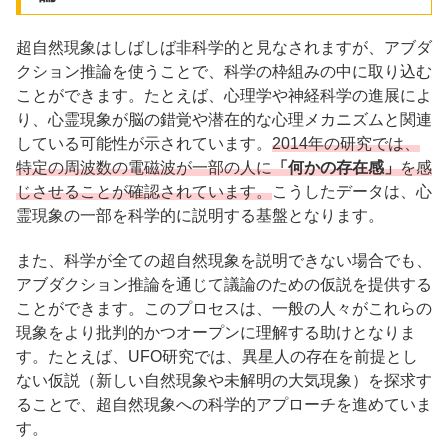
超自然現象はしばしば非科学的と見なされますが、アブダ
クション推論を使うことで、科学の枠組みの中に取り込む
ことができます。たとえば、心理学や神経科学の進展によ
り、心霊現象が脳の錯覚や潜在的な心理メカニズムと関連
している可能性が示されています。
2014年の研究では、
特定の周波数の電磁波が一部の人に
「何かの存在感」
を感
じさせることが確認されています。
こうしたデータは、心
霊現象の一部を科学的に説明する基盤となります。
また、科学が全ての超自然現象を説明できない場合でも、
アブダクション推論を通じて議論のための仮説を提供する
ことができます。このプロセスは、一般の人々がこれらの
現象をより批判的かつオープンに理解する助けとなりま
す。たとえば、UFO研究では、異星人の存在を前提とし
ない仮説（新しい自然現象や未解明の大気現象）を探求す
ることで、超自然現象への科学的アプローチを進めていま
す。