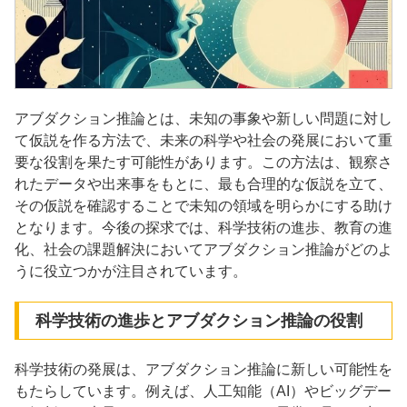
アブダクション推論とは、未知の事象や新しい問題に対し
て仮説を作る方法で、未来の科学や社会の発展において重
要な役割を果たす可能性があります。この方法は、観察さ
れたデータや出来事をもとに、最も合理的な仮説を立て、
その仮説を確認することで未知の領域を明らかにする助け
となります。今後の探求では、科学技術の進歩、教育の進
化、社会の課題解決においてアブダクション推論がどのよ
うに役立つかが注目されています。
科学技術の進歩とアブダクション推論の役割
科学技術の発展は、アブダクション推論に新しい可能性を
もたらしています。例えば、人工知能（AI）やビッグデー