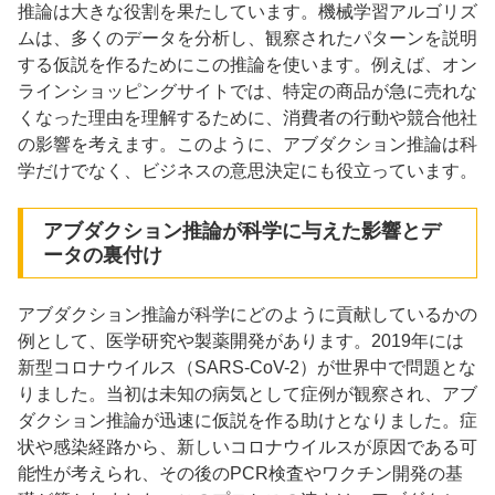
推論は大きな役割を果たしています。機械学習アルゴリズ
ムは、多くのデータを分析し、観察されたパターンを説明
する仮説を作るためにこの推論を使います。例えば、オン
ラインショッピングサイトでは、特定の商品が急に売れな
くなった理由を理解するために、消費者の行動や競合他社
の影響を考えます。このように、アブダクション推論は科
学だけでなく、ビジネスの意思決定にも役立っています。
アブダクション推論が科学に与えた影響とデ
ータの裏付け
アブダクション推論が科学にどのように貢献しているかの
例として、医学研究や製薬開発があります。2019年には
新型コロナウイルス（SARS-CoV-2）が世界中で問題とな
りました。当初は未知の病気として症例が観察され、アブ
ダクション推論が迅速に仮説を作る助けとなりました。症
状や感染経路から、新しいコロナウイルスが原因である可
能性が考えられ、その後のPCR検査やワクチン開発の基