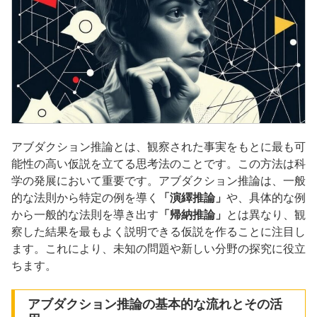
アブダクション推論とは、観察された事実をもとに最も可
能性の高い仮説を立てる思考法のことです。この方法は科
学の発展において重要です。アブダクション推論は、一般
的な法則から特定の例を導く
「演繹推論」
や、具体的な例
から一般的な法則を導き出す
「帰納推論」
とは異なり、観
察した結果を最もよく説明できる仮説を作ることに注目し
ます。これにより、未知の問題や新しい分野の探究に役立
ちます。
アブダクション推論の基本的な流れとその活