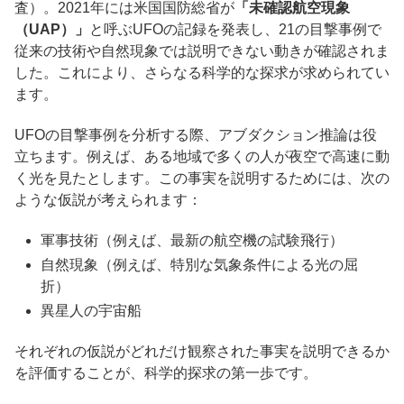
査）。2021年には米国国防総省が
「未確認航空現象
（UAP）」
と呼ぶUFOの記録を発表し、21の目撃事例で
従来の技術や自然現象では説明できない動きが確認されま
した。これにより、さらなる科学的な探求が求められてい
ます。
UFOの目撃事例を分析する際、アブダクション推論は役
立ちます。例えば、ある地域で多くの人が夜空で高速に動
く光を見たとします。この事実を説明するためには、次の
ような仮説が考えられます：
軍事技術（例えば、最新の航空機の試験飛行）
自然現象（例えば、特別な気象条件による光の屈
折）
異星人の宇宙船
それぞれの仮説がどれだけ観察された事実を説明できるか
を評価することが、科学的探求の第一歩です。