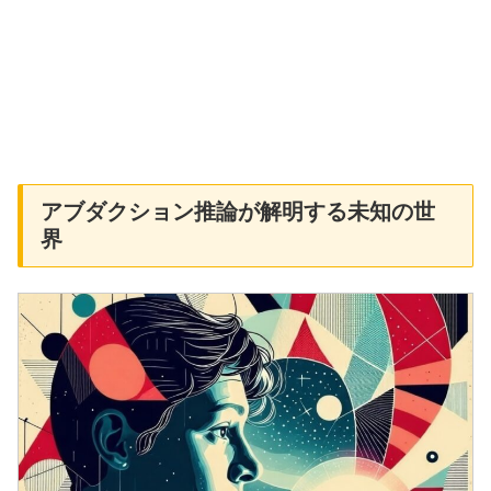
アブダクション推論が解明する未知の世
界