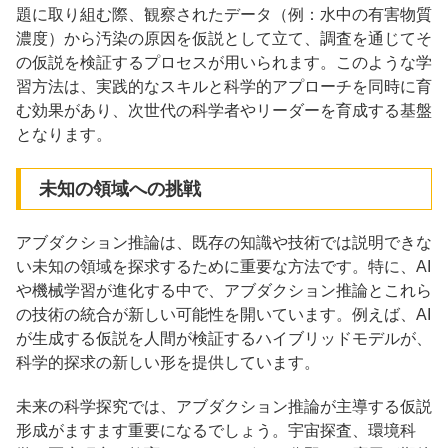
題に取り組む際、観察されたデータ（例：水中の有害物質
濃度）から汚染の原因を仮説として立て、調査を通じてそ
の仮説を検証するプロセスが用いられます。このような学
習方法は、実践的なスキルと科学的アプローチを同時に育
む効果があり、次世代の科学者やリーダーを育成する基盤
となります。
未知の領域への挑戦
アブダクション推論は、既存の知識や技術では説明できな
い未知の領域を探求するために重要な方法です。特に、AI
や機械学習が進化する中で、アブダクション推論とこれら
の技術の統合が新しい可能性を開いています。例えば、AI
が生成する仮説を人間が検証するハイブリッドモデルが、
科学的探求の新しい形を提供しています。
未来の科学探究では、アブダクション推論が主導する仮説
形成がますます重要になるでしょう。宇宙探査、環境科