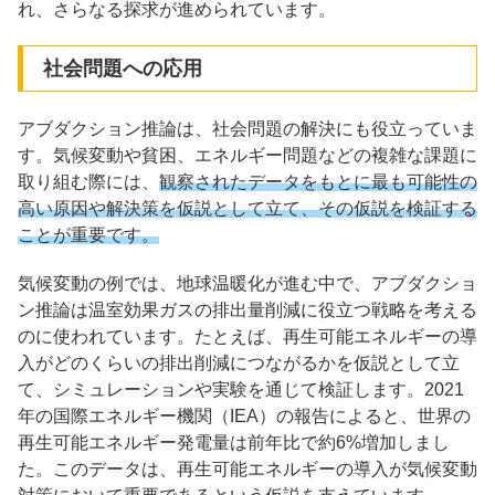
れ、さらなる探求が進められています。
社会問題への応用
アブダクション推論は、社会問題の解決にも役立っていま
す。気候変動や貧困、エネルギー問題などの複雑な課題に
取り組む際には、
観察されたデータをもとに最も可能性の
高い原因や解決策を仮説として立て、その仮説を検証する
ことが重要です。
気候変動の例では、地球温暖化が進む中で、アブダクショ
ン推論は温室効果ガスの排出量削減に役立つ戦略を考える
のに使われています。たとえば、再生可能エネルギーの導
入がどのくらいの排出削減につながるかを仮説として立
て、シミュレーションや実験を通じて検証します。2021
年の国際エネルギー機関（IEA）の報告によると、世界の
再生可能エネルギー発電量は前年比で約6%増加しまし
た。このデータは、再生可能エネルギーの導入が気候変動