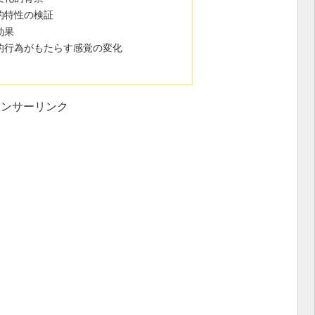
学的特性の検証
効果
式的行為がもたらす感覚の変化
ポンサーリンク