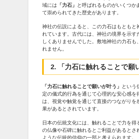
域には
「力石」
と呼ばれるものがいくつか
て崇められてきた歴史があります。
神社の伝説によると、この力石はもともと
れています。古代には、神社の境界を示す
しくありませんでした。敷地神社の力石も
れません。
2. 「力石に触れることで
「力石に触れることで願いが叶う」
という
定の儀式的行為を通じて心理的な安心感を
は、視覚や触覚を通じて直接のつながりを
果があるとされています。
日本の伝統文化には、触れることで力を得
の仏像や石碑に触れるとご利益があるとさ
ような伝統的信仰の一部と考えられます。