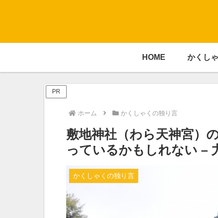
HOME
かくし
PR
ホーム
かくしゃくの独り言
敷地神社（わら天神宮）
っているかもしれない –
かくしゃくの独り言