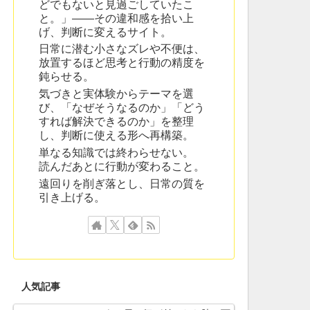
どでもないと見過ごしていたこ
と。」——その違和感を拾い上
げ、判断に変えるサイト。
日常に潜む小さなズレや不便は、
放置するほど思考と行動の精度を
鈍らせる。
気づきと実体験からテーマを選
び、「なぜそうなるのか」「どう
すれば解決できるのか」を整理
し、判断に使える形へ再構築。
単なる知識では終わらせない。
読んだあとに行動が変わること。
遠回りを削ぎ落とし、日常の質を
引き上げる。
人気記事