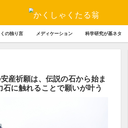
ゃくの独り言
メディケーション
科学研究が基ネタ
の安産祈願は、伝説の石から始ま
 力石に触れることで願いが叶う