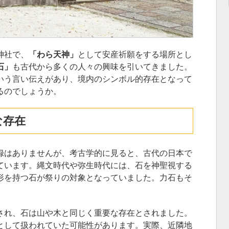
神社で、
「わら天神」
として安産祈願をする場所とし
石」
も古代から多くの人々の興味を引いてきました。
いう言い伝えがあり、境内のシンボル的存在となって
るのでしょうか。
な存在
録はありませんが、考古学的に見ると、古代の日本で
ています。縄文時代や弥生時代には、石を神聖視する
形を持つ石が祭りの対象となっていました。力石もそ
され、石は山や木と同じく重要な存在とされました。
として扱われていた可能性があります。実際、近隣地