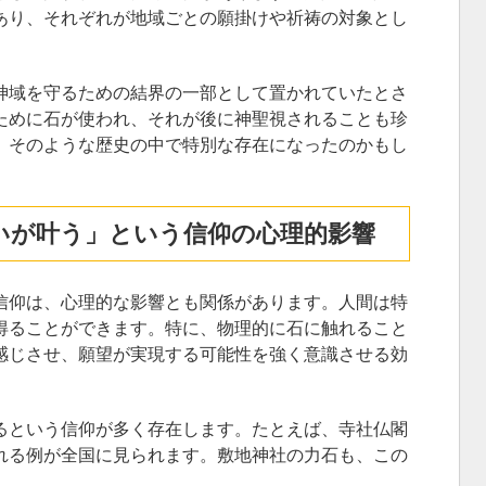
あり、それぞれが地域ごとの願掛けや祈祷の対象とし
神域を守るための結界の一部として置かれていたとさ
ために石が使われ、それが後に神聖視されることも珍
、そのような歴史の中で特別な存在になったのかもし
願いが叶う」という信仰の心理的影響
信仰は、心理的な影響とも関係があります。人間は特
得ることができます。特に、物理的に石に触れること
感じさせ、願望が実現する可能性を強く意識させる効
るという信仰が多く存在します。たとえば、寺社仏閣
れる例が全国に見られます。敷地神社の力石も、この