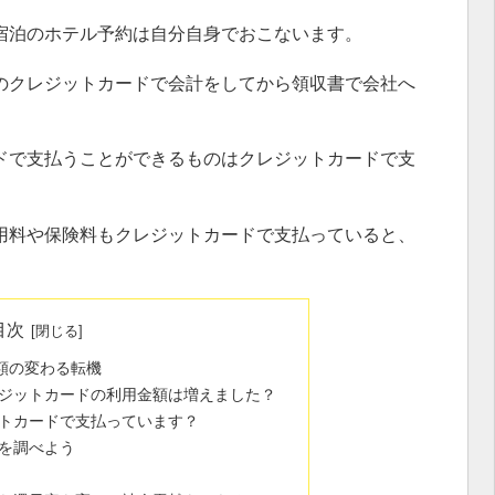
宿泊のホテル予約は自分自身でおこないます。
のクレジットカードで会計をしてから領収書で会社へ
ドで支払うことができるものはクレジットカードで支
用料や保険料もクレジットカードで支払っていると、
目次
額の変わる転機
ジットカードの利用金額は増えました？
トカードで支払っています？
を調べよう