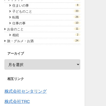
住まいの事
8
子どものこと
33
転職
26
仕事の事
10
お金のこと
11
相続
2
旅・グルメ・お酒
24
アーカイブ
相互リンク
株式会社センタリング
株式会社TRC