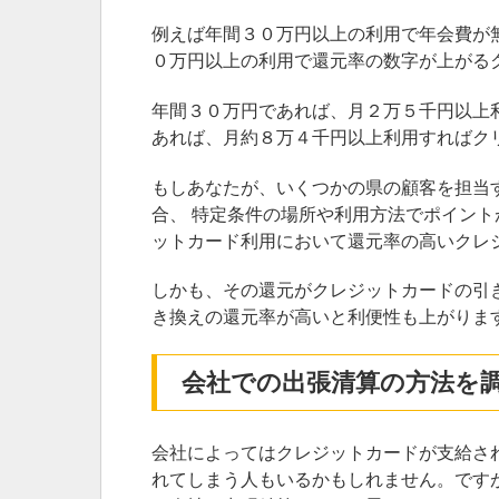
例えば年間３０万円以上の利用で年会費が
０万円以上の利用で還元率の数字が上がる
年間３０万円であれば、月２万５千円以上
あれば、月約８万４千円以上利用すればク
もしあなたが、いくつかの県の顧客を担当す
合、 特定条件の場所や利用方法でポイン
ットカード利用において還元率の高いクレ
しかも、その還元がクレジットカードの引
き換えの還元率が高いと利便性も上がりま
会社での出張清算の方法を
会社によってはクレジットカードが支給さ
れてしまう人もいるかもしれません。です