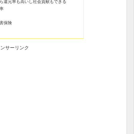
ら還元率も高いし社会貢献もできる
率
害保険
ポンサーリンク