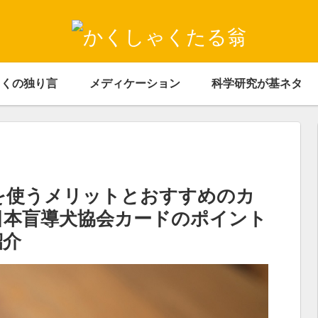
ゃくの独り言
メディケーション
科学研究が基ネタ
を使うメリットとおすすめのカ
日本盲導犬協会カードのポイント
紹介