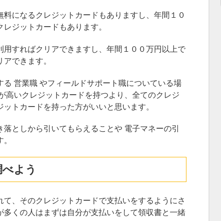
無料になるクレジットカードもありますし、年間１０
クレジットカードもあります。
利用すればクリアできますし、年間１００万円以上で
リアできます。
る 営業職 やフィールドサポート職についている場
トが高いクレジットカードを持つより、全てのクレジ
ジットカードを持った方がいいと思います。
き落としから引いてもらえることや 電子マネーの引
す。
調べよう
れて、そのクレジットカードで支払いをするようにさ
が多くの人はまずは自分が支払いをして領収書と一緒