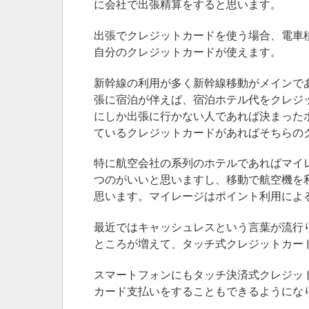
に会社で出張精算をすると思います。
出張でクレジットカードを使う場合、電車
自分のクレジットカードが使えます。
新幹線の利用が多く新幹線移動がメインで
張に宿泊が伴えば、宿泊ホテル代をクレジ
にしか出張に行かない人であれば決まった
ているクレジットカードがあればそちらの
特に航空会社の系列のホテルであればマイ
つのがいいと思いますし、移動で航空機を
思います。マイレージはポイント利用によ
最近ではキャッシュレスという言葉が流行
ところが増えて、タッチ式クレジットカー
スマートフォンにもタッチ決済式クレジッ
カード支払いをすることもできるようにな