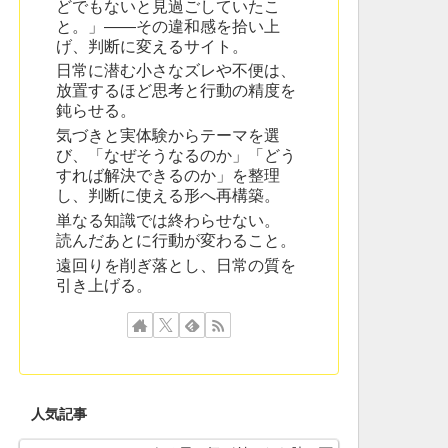
どでもないと見過ごしていたこ
と。」——その違和感を拾い上
げ、判断に変えるサイト。
日常に潜む小さなズレや不便は、
放置するほど思考と行動の精度を
鈍らせる。
気づきと実体験からテーマを選
び、「なぜそうなるのか」「どう
すれば解決できるのか」を整理
し、判断に使える形へ再構築。
単なる知識では終わらせない。
読んだあとに行動が変わること。
遠回りを削ぎ落とし、日常の質を
引き上げる。
人気記事