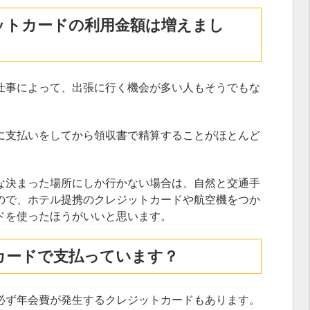
ットカードの利用金額は増えまし
仕事によって、出張に行く機会が多い人もそうでもな
に支払いをしてから領収書で精算することがほとんど
な決まった場所にしか行かない場合は、自然と交通手
ので、ホテル提携のクレジットカードや航空機をつか
ドを使ったほうがいいと思います。
カードで支払っています？
必ず年会費が発生するクレジットカードもあります。