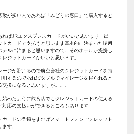
移動が多い人であれば「みどりの窓口」で購入すると
あればJRエクスプレスカードがいいと思います。出
ットカードで支払うと思います基本的に決まった場所
ホテルに泊まると思いますので、そのホテルが提携し
クレジットカードがいいと思います。
レージが貯まるので航空会社のクレジットカードを持
利用するのであればダブルでマイレージを得られると
る交換になると思いますが。。。
り始めたように飲食店でもクレジットカードの使える
ド対応の支払いができるところもあります。
トカードの登録をすればスマートフォンでクレジット
ります。