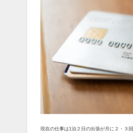
現在の仕事は1泊２日の出張が月に２・３