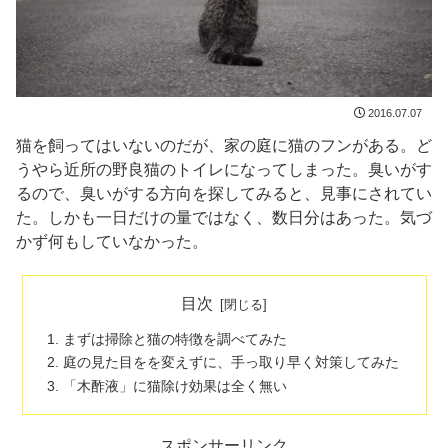
2016.07.07
猫を飼ってはいないのだが、家の庭に猫のフンがある。ど
うやら近所の野良猫のトイレになってしまった。臭いがす
るので、臭いがする方向を探してみると、見事にされてい
た。しかも一日だけの量ではなく、数日分はあった。気づ
かず何もしていなかった。
目次
まずは掃除と猫の特徴を調べてみた
庭の見た目をを変えずに、手っ取り早く対策してみた
「木酢液」に猫除け効果は全く無い
スポンサーリンク