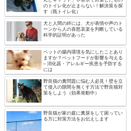
のトイレ化が止まらない！解決策を探
す（既トイレ化）
犬と人間の絆には、犬が表情や声のト
ーンから人の喜怒哀楽を判断している
科学的証明があった
ペットの腸内環境を気にしたことあり
ますか？ペットフードが影響を与える
– 消化器・アレルギー疾患を予防する
には
野良猫の糞問題に悩む人必見！壁を立
て侵入の隙間を無くす方法で野良猫対
策をしよう（効果発動中）
野良猫が家の庭に糞尿をして困ってい
る方に対策方法をお伝えします