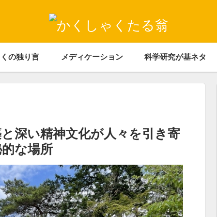
ゃくの独り言
メディケーション
科学研究が基ネタ
築と深い精神文化が人々を引き寄
秘的な場所