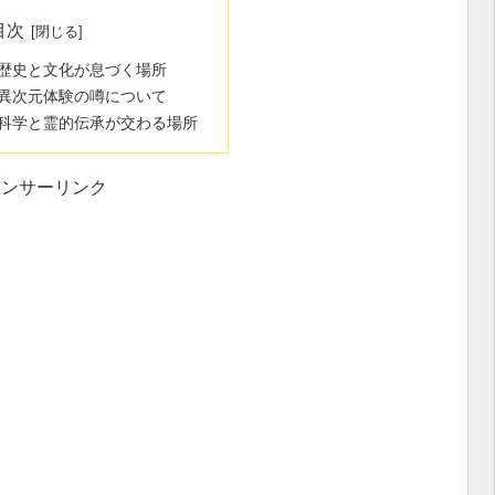
目次
歴史と文化が息づく場所
異次元体験の噂について
科学と霊的伝承が交わる場所
ポンサーリンク