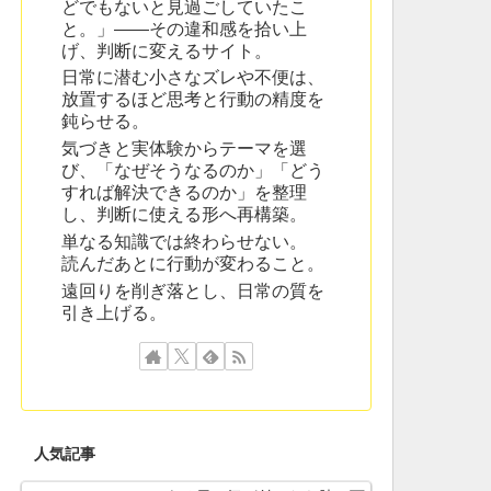
どでもないと見過ごしていたこ
と。」——その違和感を拾い上
げ、判断に変えるサイト。
日常に潜む小さなズレや不便は、
放置するほど思考と行動の精度を
鈍らせる。
気づきと実体験からテーマを選
び、「なぜそうなるのか」「どう
すれば解決できるのか」を整理
し、判断に使える形へ再構築。
単なる知識では終わらせない。
読んだあとに行動が変わること。
遠回りを削ぎ落とし、日常の質を
引き上げる。
人気記事