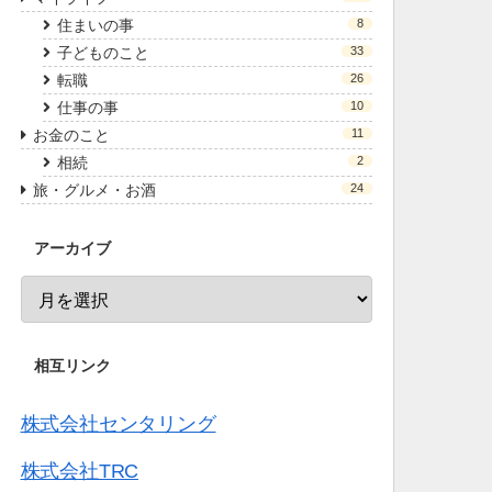
住まいの事
8
子どものこと
33
転職
26
仕事の事
10
お金のこと
11
相続
2
旅・グルメ・お酒
24
アーカイブ
相互リンク
株式会社センタリング
株式会社TRC