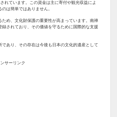
告されています。この資金は主に寄付や観光収益によ
るのは簡単ではありません。
るため、文化財保護の重要性が高まっています。南禅
登録されており、その価値を守るために国際的な支援
所であり、その存在は今後も日本の文化的遺産として
ポンサーリンク