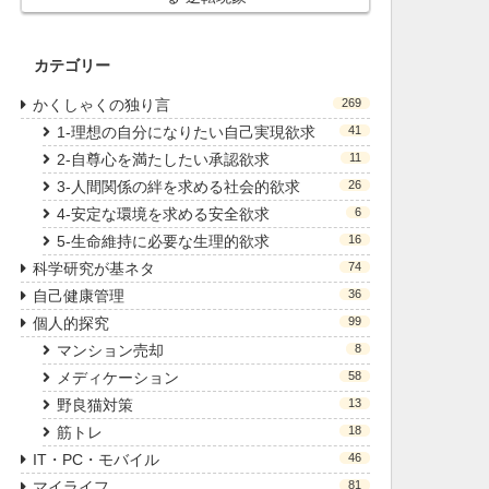
カテゴリー
かくしゃくの独り言
269
1-理想の自分になりたい自己実現欲求
41
2-自尊心を満たしたい承認欲求
11
3-人間関係の絆を求める社会的欲求
26
4-安定な環境を求める安全欲求
6
5-生命維持に必要な生理的欲求
16
科学研究が基ネタ
74
自己健康管理
36
個人的探究
99
マンション売却
8
メディケーション
58
野良猫対策
13
筋トレ
18
IT・PC・モバイル
46
マイライフ
81