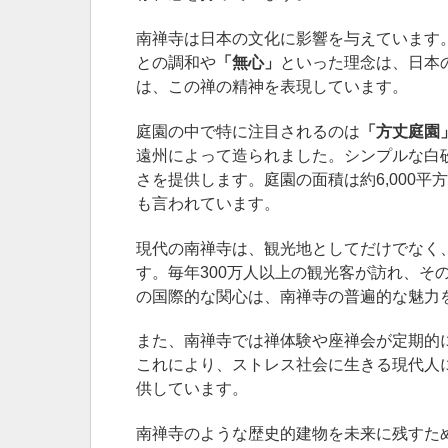
南禅寺は日本の文化に影響を与えています
との調和や
「無心」
といった理念は、日本
は、この禅の精神を表現しています。
庭園の中で特に注目されるのは
「方丈庭園
遠州によって造られました。シンプルな白
さを提供します。庭園の面積は約6,000平
も言われています。
現代の南禅寺は、観光地としてだけでなく
す。毎年300万人以上の観光客が訪れ、そ
の国際的な関心は、南禅寺の普遍的な魅力
また、南禅寺では禅体験や座禅会が定期的
これにより、ストレス社会に生きる現代人
供しています。
南禅寺のような歴史的建物を未来に残すため