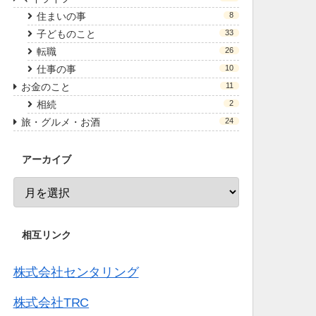
住まいの事
8
子どものこと
33
転職
26
仕事の事
10
お金のこと
11
相続
2
旅・グルメ・お酒
24
アーカイブ
相互リンク
株式会社センタリング
株式会社TRC