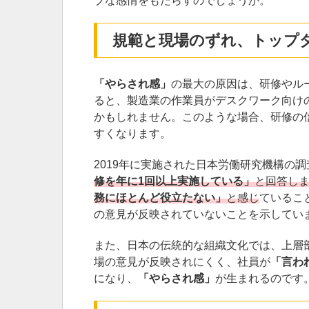
ブな感情をもたらすのでしょうか。
規範と現場のずれ、トップ
「やらされ感」
の最大の原因は、研修やル
ると、製造業の作業員がデスクワーク向け
かもしれません。このような場合、研修の
すくなります。
2019年に実施された日本労働研究機構の
修を年に1回以上実施している」
と回答しま
務にほとんど役立たない」
と感じ
ているこ
の意見が反映されていないことを示してい
また、日本の伝統的な組織文化では、上層
場の意見が反映されにくく、社員が
「言わ
になり、
「やらされ感」
が生まれるのです