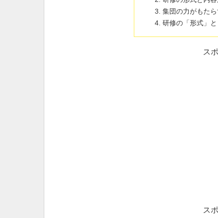
集団の力がもたら
研修の「形式」と
ス
ス