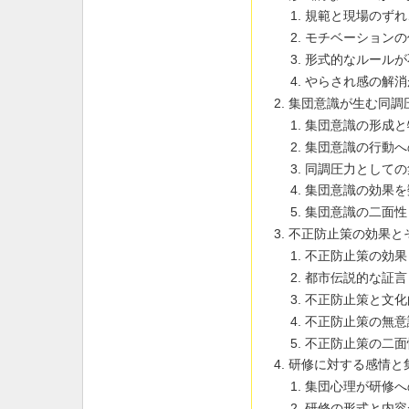
規範と現場のずれ
モチベーションの
形式的なルールが
やらされ感の解消
集団意識が生む同調
集団意識の形成と
集団意識の行動へ
同調圧力としての
集団意識の効果を
集団意識の二面性
不正防止策の効果と
不正防止策の効果
都市伝説的な証言
不正防止策と文化
不正防止策の無意
不正防止策の二面
研修に対する感情と
集団心理が研修へ
研修の形式と内容