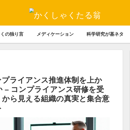
ゃくの独り言
メディケーション
科学研究が基ネタ
ンプライアンス推進体制を上か
 – コンプライアンス研修を受
」から見える組織の真実と集合意
ト