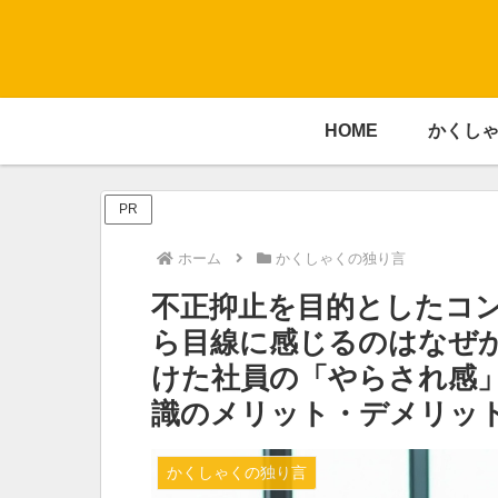
HOME
かくし
PR
ホーム
かくしゃくの独り言
不正抑止を目的としたコ
ら目線に感じるのはなぜか
けた社員の「やらされ感
識のメリット・デメリッ
かくしゃくの独り言