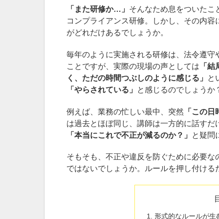
「また研修か…」
そんなため息をついたこ
コンプライアンス研修。しかし、その内容
がどれだけあるでしょうか。
毎年のように実施される研修は、法令遵守
ことですが、実際の現場の声としては
「結
く、ただの時間つぶしのように感じる」
と
「やらされている」
と感じるのでしょうか
例えば、業務の忙しい最中、突然
「この日
は過去とほぼ同じ、講師は一方的に話すだ
「本当にこれで不正が減るのか？」
と疑問
そもそも、不正や違反を防ぐために必要な
ではないでしょうか。ルールを押し付ける
形式的なルールが生