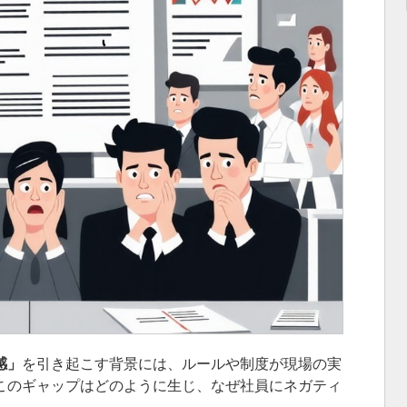
感」
を引き起こす背景には、ルールや制度が現場の実
このギャップはどのように生じ、なぜ社員にネガティ