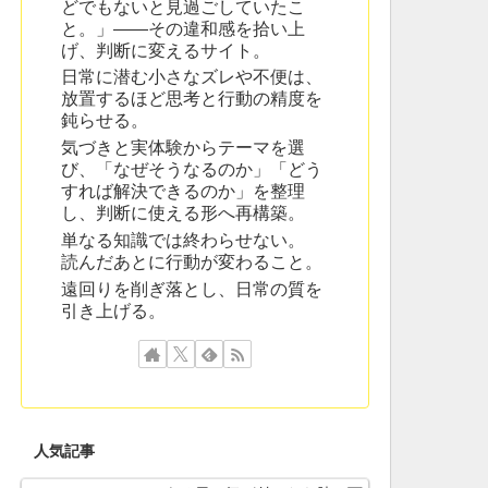
どでもないと見過ごしていたこ
と。」——その違和感を拾い上
げ、判断に変えるサイト。
日常に潜む小さなズレや不便は、
放置するほど思考と行動の精度を
鈍らせる。
気づきと実体験からテーマを選
び、「なぜそうなるのか」「どう
すれば解決できるのか」を整理
し、判断に使える形へ再構築。
単なる知識では終わらせない。
読んだあとに行動が変わること。
遠回りを削ぎ落とし、日常の質を
引き上げる。
人気記事