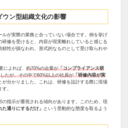
ダウン型組織文化の影響
ールが実際の業務と合っていない場合です。例を挙げ
の研修を受けると、内容が現実離れしていると感じる
信頼性が損なわれ、形式的なものとして受け取られや
調査によれば、
約70%の企業が
「コンプライアンス研
したが、その中で60%以上の社員が
「研修内容が実
とが分かりました。これは、研修を設計する際に現場
ます。
部の指示が重視される傾向があります。このため、現
れた通りにするだけ」
という受動的な態度を取るよう
。