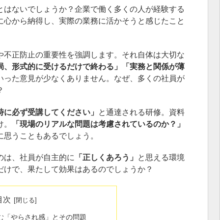
とはないでしょうか？企業で働く多くの人が経験する
に心から納得し、実際の業務に活かそうと感じたこと
や不正防止の重要性を強調します。それ自体は大切な
局、形式的に受けるだけで終わる」「実務と関係が薄
いった意見が少なくありません。なぜ、多くの社員が
？
時に必ず受講してください」
と通達される研修。資料
け。
「現場のリアルな問題は考慮されているのか？」
に思うこともあるでしょう。
のは、社員が自主的に
「正しくあろう」
と思える環境
だけで、果たして効果はあるのでしょうか？
目次
む「やらされ感」とその問題