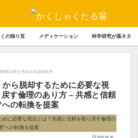
ゃくの独り言
メディケーション
科学研究が基ネタ
人間関係の絆を求める社会的欲求
」から脱却するために必要な視
戻す倫理のあり方 – 共感と信頼
”への転換を提案
2025.05.30