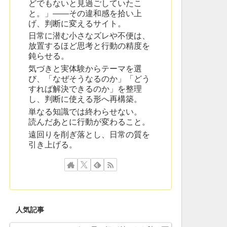
どでもないと見過ごしていたこ
と。」——その違和感を拾い上
げ、判断に変えるサイト。
日常に潜む小さなズレや不便は、
放置するほど思考と行動の精度を
鈍らせる。
気づきと実体験からテーマを選
び、「なぜそうなるのか」「どう
すれば解決できるのか」を整理
し、判断に使える形へ再構築。
単なる知識では終わらせない。
読んだあとに行動が変わること。
遠回りを削ぎ落とし、日常の質を
引き上げる。
人気記事