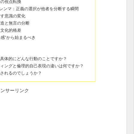
めの視点転換
レンマ：正義の選択が他者を分断する瞬間
示す意識の変化
構造と無言の分断
・文化的格差
共感”から始まるべき
とは具体的にどんな行動のことですか？
ンディングと倫理的自己表現の違いは何ですか？
視されるのでしょうか？
ポンサーリンク