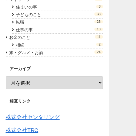
住まいの事
8
子どものこと
33
転職
26
仕事の事
10
お金のこと
11
相続
2
旅・グルメ・お酒
24
アーカイブ
相互リンク
株式会社センタリング
株式会社TRC