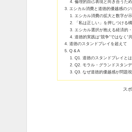
倫理的自己表現と向き合うた
エシカル消費と道徳的優越感のジ
エシカル消費の拡大と数字が
「私は正しい」を押しつける
エシカル選択が抱える経済的
道徳的実践は“競争”ではなく“
道徳のスタンドプレイを超えて
Q & A
Q1. 道徳のスタンドプレイ
Q2. モラル・グランドスタ
Q3. なぜ道徳的優越感が問題
ス