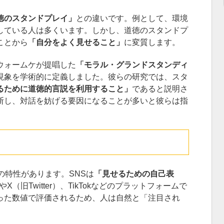
徳のスタンドプレイ」
との違いです。例として、環境
している人は多くいます。しかし、道徳のスタンドプ
ことから
「自分をよく見せること」
に変質します。
ウォームケが提唱した
「モラル・グランドスタンディ
現象を学術的に定義しました。彼らの研究では、スタ
るために道徳的言説を利用すること」
であると説明さ
断し、対話を妨げる要因になることが多いと彼らは指
の特性があります。SNSは
「見せるための自己表
やX（旧Twitter）、TikTokなどのプラットフォームで
った数値で評価されるため、人は自然と「注目され