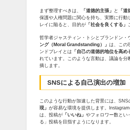
まず整理すべきは、
「道徳的主張」
と
「道
保護や人権問題に関心を持ち、実際に行動
レイに陥ると、目的が
「社会を良くする」
哲学者ジャスティン・トシとブランドン・
ング（Moral Grandstanding）」
は、この
ンドプレイとは
「自己の道徳的地位を高め
れています。このような言動は、議論を分
摘します。
SNSによる自己演出の増加
このような行動が加速した背景には、SNS
現」
が容易な環境を提供します。Instagram
は、投稿が
「いいね」
やフォロワー数とい
る」投稿を目指すようになります。