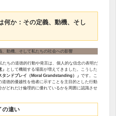
は何か：その定義、動機、そし
、私たちの道徳的行動や発言は、個人的な信念の表明だ
意」
として機能する場面が増えてきました。こうした
ンドプレイ（Moral Grandstanding）」
です。こ
の道徳的優越性を他者に示すことを主目的とした行動
分がどれだけ倫理的に優れているかを周囲に認識させ
イの違い