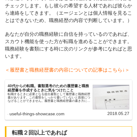
チェックします。もし彼らの希望する人材であれば彼らか
ら連絡をしてきます。（エージェンとは個人情報を見るこ
とはできないため、職務経歴の内容で判断しています。）
あなたが自分の職務経験に自信を持っているのであれば、
スカウト機能を使った方が転職を進めることができます。
職務経験を書類にする時に次のリンクが参考になればと思
います。
＜履歴書と職務経歴書の内容についての記事はこちら↓＞
40代からの転職。書類選考のための履歴書と職務
経歴書を作成するときに気をつけたこと
転職するときに必要となる提出書類として履歴書と職務経歴
書があります。この書類をしっかり書いていないと面接につ
なげることができません。履歴書と職務経歴書の書き方につ
いてエージェントから履歴書と職務経歴書を提出する際に、
履歴書の書き方については...
2018.05.27
useful-things-showcase.com
転職２回以上であれば