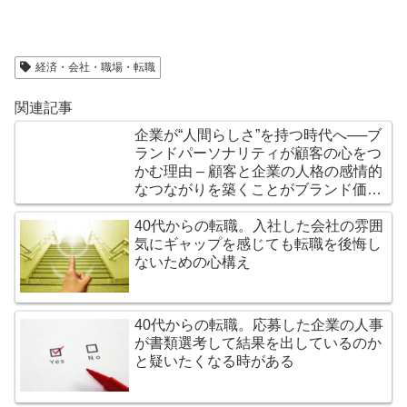
経済・会社・職場・転職
関連記事
企業が“人間らしさ”を持つ時代へ──ブ
ランドパーソナリティが顧客の心をつ
かむ理由 – 顧客と企業の人格の感情的
なつながりを築くことがブランド価値
を左右する
40代からの転職。入社した会社の雰囲
気にギャップを感じても転職を後悔し
ないための心構え
40代からの転職。応募した企業の人事
が書類選考して結果を出しているのか
と疑いたくなる時がある