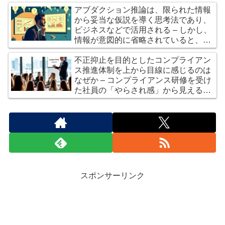
アブダクション推論は、限られた情報
から妥当な仮説を導く思考法であり、
ビジネスなどで活用される – しかし、
情報が意図的に省略されていると、誤
った判断につながるリスクがある
不正抑止を目的としたコンプライアン
ス推進体制を上から目線に感じるのは
なぜか – コンプライアンス研修を受け
た社員の「やらされ感」から見える組
織の真実と集合意識のメリット・デメ
リット
スポンサーリンク