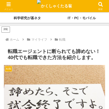
かくしゃくの独り言
メディケーション
メニュー
検索
科学研究が基ネタ
IT・PC・モバイル
PR
ホーム
マイライフ
転職
転職エージェントに断られても諦めない！
40代でも転職できた方法を紹介します。
転職