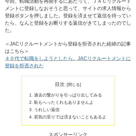
今回、転職活動を再開するにあたって、ＪＡＣリクルート
メントに登録しなおそうと思って、サイトの求人情報から
登録ボタンを押しました。登録を済ませて返信を待ってい
たら、なんと登録をお断りする返信がきてしまったのでし
た。
＜JACリクルートメントから登録を拒否された経緯の記事
はこちら＞
４０代で転職をしようとしたら、JACリクルートメントに
登録を拒否された
目次
過去の繋がりを引っぱり出してみる
恥もへったくれもありませんよ
うれしい返信
若気の至りでは済まないこともあるよ
スポンサーリンク