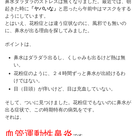
鼻水ダラダラのストレスは無くなりました。最近では、朝
起きた時に
「ヤバいな」
と思ったら午前中はマスクをする
ようにしています。
とはいえ、花粉症とは違う症状なのに、風邪でも無いの
に、鼻水が出る理由を探してみました。
ポイントは、
鼻水はダラダラ出るし、くしゃみも出るけど熱は無
い。
花粉症のように、２４時間ずっと鼻水が出続けるわ
けではない。
目（目頭）が痒いけど、目は充血していない。
そして、ついに見つけました。花粉症でもないのに鼻水が
出る症状で、この時期特有の病気をです。
それは、
血管運動性鼻炎
です。