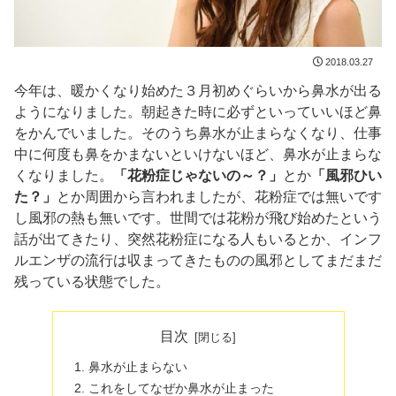
2018.03.27
今年は、暖かくなり始めた３月初めぐらいから鼻水が出る
ようになりました。朝起きた時に必ずといっていいほど鼻
をかんでいました。そのうち鼻水が止まらなくなり、仕事
中に何度も鼻をかまないといけないほど、鼻水が止まらな
くなりました。
「花粉症じゃないの～？」
とか
「風邪ひい
た？」
とか周囲から言われましたが、花粉症では無いです
し風邪の熱も無いです。世間では花粉が飛び始めたという
話が出てきたり、突然花粉症になる人もいるとか、インフ
ルエンザの流行は収まってきたものの風邪としてまだまだ
残っている状態でした。
目次
鼻水が止まらない
これをしてなぜか鼻水が止まった