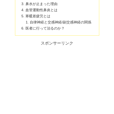
鼻水が止まった理由
血管運動性鼻炎とは
寒暖差疲労とは
自律神経と交感神経/副交感神経の関係
医者に行って治るのか？
スポンサーリンク