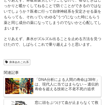
とりあえず、寒暖差疲労ということなので、寝るときはし
っかりと暖かくしてねることで防ぐことができるのではな
いでしょうか？医者に行って自律神経系を安定させる薬を
もらっても、それっていわゆる”うつ”になった時にもらう
薬と同じ成分の薬になってしまうのでないかと心配してし
まいます。
とりあえず、鼻水がズルズル出ることを止める方法を見つ
けたので、しばらくこれで乗り越えようと思います。
身体あれこれ系
関連記事
「DNA分析による人間の寿命は38年」
は、現代人に当てはまらない – 遺伝的
寿命を超える技術と不老不死の追求
窓に頭をぶつけて血が止まらなくて救