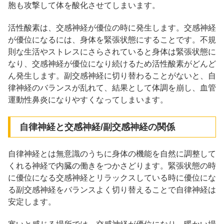
胞も攻撃して体を酸化させてしまいます。
活性酸素は、交感神経が優位の時に発生します。交感神経
が優位になるには、身体を緊張状態にすることです。不規
則な生活やストレスにさらされていると身体は緊張状態に
なり、交感神経が優位になり続けるため活性酸素がどんど
ん発生します。副交感神経に切り替わることがないと、自
律神経のバランスが乱れて、結果として体調を崩し、血管
運動性鼻炎になりやすくなってしまいます。
自律神経と交感神経/副交感神経の関係
自律神経とは無意識のうちに身体の機能を自然に調整して
くれる神経で内臓の働きをつかさどります。緊張状態の時
に優位になる交感神経とリラックスしている時に優位にな
る副交感神経をバランスよく切り替えることで自律神経は
安定します。