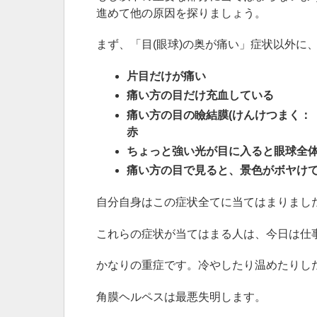
進めて他の原因を探りましょう。
まず、「目(眼球)の奥が痛い」症状以外に
片目だけが痛い
痛い方の目だけ充血している
痛い方の目の瞼結膜(けんけつまく：
赤
ちょっと強い光が目に入ると眼球全
痛い方の目で見ると、景色がボヤけ
自分自身はこの症状全てに当てはまりまし
これらの症状が当てはまる人は、今日は仕
かなりの重症です。冷やしたり温めたりし
角膜ヘルペスは最悪失明します。