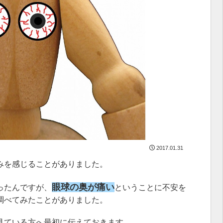
2017.01.31
みを感じることがありました。
眼球の奥が痛い
ったんですが、
ということに不安を
調べてみたことがありました。
見ている方へ最初に伝えておきます。