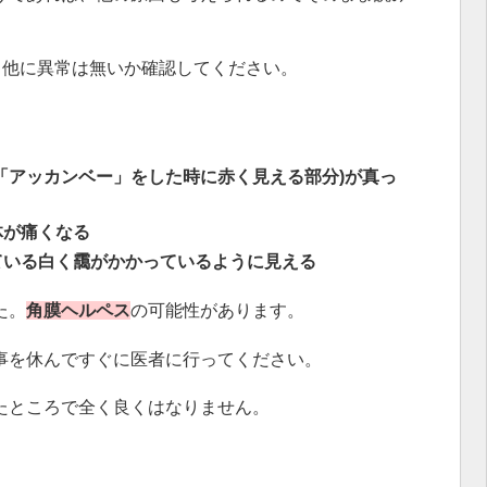
、他に異常は無いか確認してください。
「アッカンベー」をした時に赤く見える部分)が真っ
体が痛くなる
ている白く靄がかかっているように見える
た。
角膜ヘルペス
の可能性があります。
事を休んですぐに医者に行ってください。
たところで全く良くはなりません。