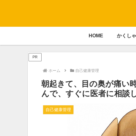
HOME
かくし
PR
ホーム
自己健康管理
朝起きて、目の奥が痛い
んで、すぐに医者に相談
自己健康管理