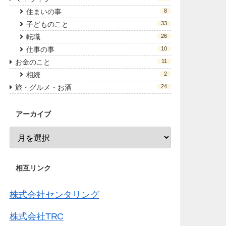
住まいの事
8
子どものこと
33
転職
26
仕事の事
10
お金のこと
11
相続
2
旅・グルメ・お酒
24
アーカイブ
相互リンク
株式会社センタリング
株式会社TRC