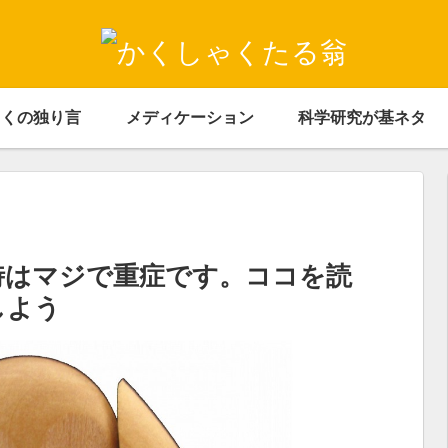
ゃくの独り言
メディケーション
科学研究が基ネタ
時はマジで重症です。ココを読
しよう