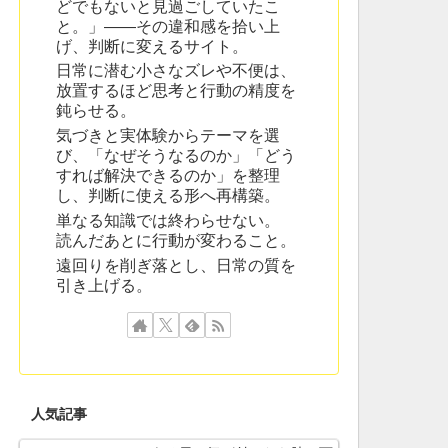
どでもないと見過ごしていたこ
と。」——その違和感を拾い上
げ、判断に変えるサイト。
日常に潜む小さなズレや不便は、
放置するほど思考と行動の精度を
鈍らせる。
気づきと実体験からテーマを選
び、「なぜそうなるのか」「どう
すれば解決できるのか」を整理
し、判断に使える形へ再構築。
単なる知識では終わらせない。
読んだあとに行動が変わること。
遠回りを削ぎ落とし、日常の質を
引き上げる。
人気記事