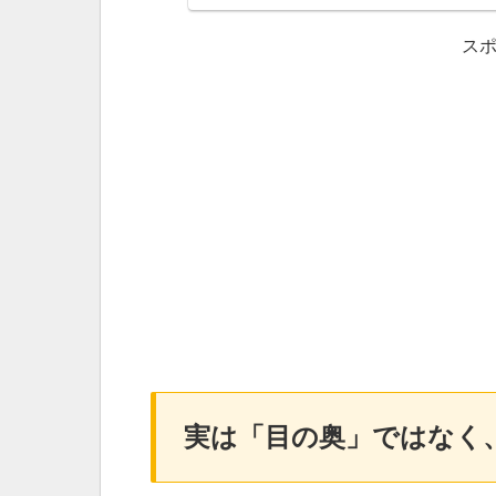
ス
実は「目の奥」ではなく