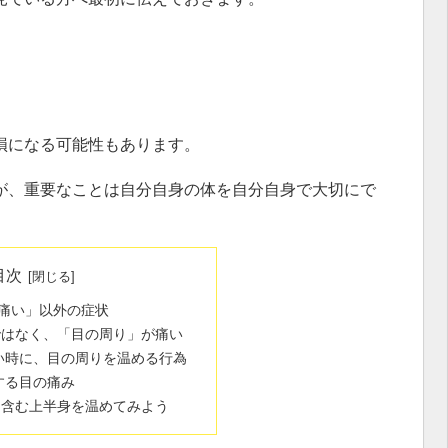
損になる可能性もあります。
が、重要なことは自分自身の体を自分自身で大切にで
目次
が痛い」以外の症状
ではなく、「目の周り」が痛い
い時に、目の周りを温める行為
する目の痛み
を含む上半身を温めてみよう