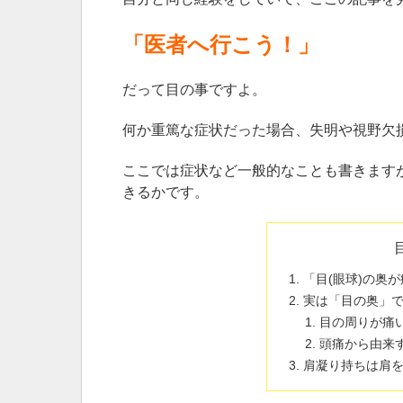
「医者へ行こう！」
だって目の事ですよ。
何か重篤な症状だった場合、失明や視野欠
ここでは症状など一般的なことも書きます
きるかです。
「目(眼球)の奥
実は「目の奥」
目の周りが痛
頭痛から由来
肩凝り持ちは肩