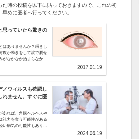
った時の投稿を以下に貼っておきますので、これの初
、早めに医者へ行ってください。
と思っていたら驚きの
とはありませんか？瞬きし
何度か瞬きをして涙で潤せ
みがなかなか治まらなかっ
に目...
2017.01.19
デノウィルスも確認し
しれません。すぐに医
があれば、角膜ヘルペスや
は視力を奪う可能性がある
軽い病気の可能性もありま
して眼科を受診しましょ
2024.06.19