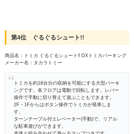
第4位 ぐるぐるシュート!!
商品名：トミカ ぐるぐるシュート!! DXトミカパーキング
メーカー名：タカラトミー
トミカを約18台分の収納を可能にする大型パーキ
ングです。各フロアは電動で回転します。レバー
操作で手動に切り替えて遊ぶこともできます。
2F・1Fからはボタン操作でトミカが発車しま
す。
ターンテーブル付エレベーター(手動)で、リアル
な駐車遊びができます。
本体と組み合わせて遊べるマップつきです。