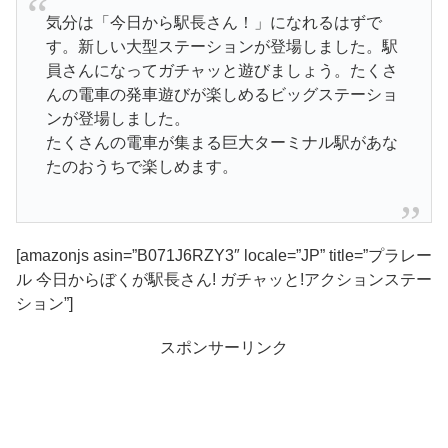
気分は「今日から駅長さん！」になれるはずで
す。新しい大型ステーションが登場しました。駅
員さんになってガチャッと遊びましょう。たくさ
んの電車の発車遊びが楽しめるビッグステーショ
ンが登場しました。
たくさんの電車が集まる巨大ターミナル駅があな
たのおうちで楽しめます。
[amazonjs asin=”B071J6RZY3″ locale=”JP” title=”プラレー
ル 今日からぼくが駅長さん! ガチャッと!アクションステー
ション”]
スポンサーリンク