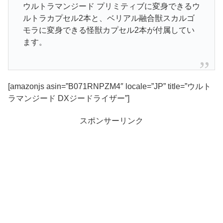
ウルトラマンジード プリミティブに変身できるウ
ルトラカプセル2本と、ベリアル融合獣スカルゴ
モラに変身できる怪獣カプセル2本が付属してい
ます。
[amazonjs asin=”B071RNPZM4″ locale=”JP” title=”ウルト
ラマンジード DXジードライザー”]
スポンサーリンク