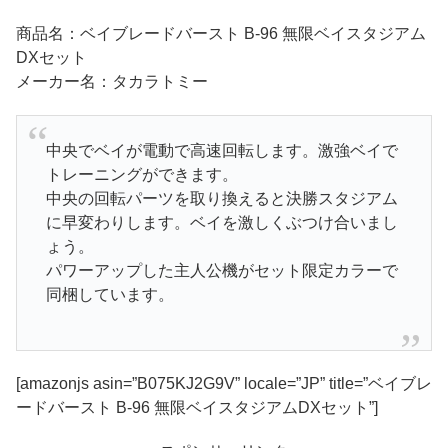
商品名：ベイブレードバースト B-96 無限ベイスタジアム
DXセット
メーカー名：タカラトミー
中央でベイが電動で高速回転します。激強ベイで
トレーニングができます。
中央の回転パーツを取り換えると決勝スタジアム
に早変わりします。ベイを激しくぶつけ合いまし
ょう。
パワーアップした主人公機がセット限定カラーで
同梱しています。
[amazonjs asin=”B075KJ2G9V” locale=”JP” title=”ベイブレ
ードバースト B-96 無限ベイスタジアムDXセット”]