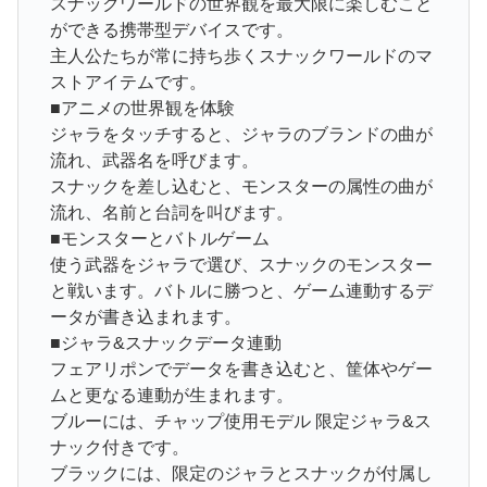
スナックワールドの世界観を最大限に楽しむこと
ができる携帯型デバイスです。
主人公たちが常に持ち歩くスナックワールドのマ
ストアイテムです。
■アニメの世界観を体験
ジャラをタッチすると、ジャラのブランドの曲が
流れ、武器名を呼びます。
スナックを差し込むと、モンスターの属性の曲が
流れ、名前と台詞を叫びます。
■モンスターとバトルゲーム
使う武器をジャラで選び、スナックのモンスター
と戦います。バトルに勝つと、ゲーム連動するデ
ータが書き込まれます。
■ジャラ&スナックデータ連動
フェアリポンでデータを書き込むと、筐体やゲー
ムと更なる連動が生まれます。
ブルーには、チャップ使用モデル 限定ジャラ&ス
ナック付きです。
ブラックには、限定のジャラとスナックが付属し