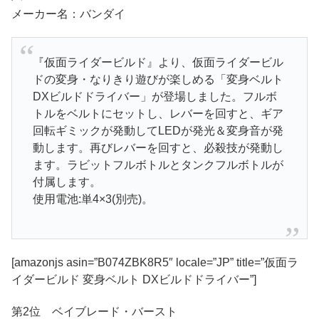
メーカー名：バンダイ
『仮面ライダービルド』より、仮面ライダービル
ドの変身・なりきり遊びが楽しめる「変身ベルト
DXビルドドライバー」が登場しました。フルボ
トルをベルトにセットし、レバーを回すと、ギア
回転ギミックが発動してLEDが発光＆変身音が発
動します。再びレバーを回すと、必殺技が発動し
ます。ラビットフルボトルとタンクフルボトルが
付属します。
使用電池:単4×3(別売)。
[amazonjs asin=”B074ZBK8R5″ locale=”JP” title=”仮面ラ
イダービルド 変身ベルト DXビルドドライバー”]
第2位 ベイブレード・バースト