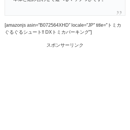
[amazonjs asin=”B072564XHD” locale=”JP” title=”トミカ
ぐるぐるシュート!! DXトミカパーキング”]
スポンサーリンク