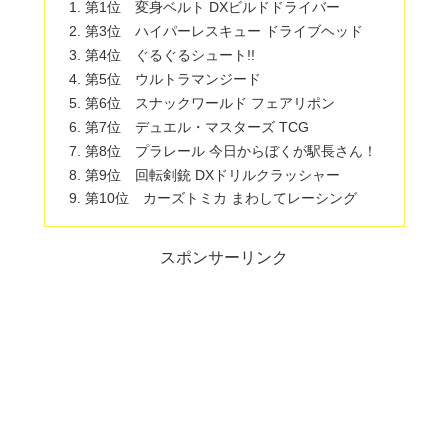
第1位 変身ベルト DXビルドドライバー
第3位 ハイパーレスキュー ドライブヘッド
第4位 ぐるぐるシュート!!
第5位 ウルトラマンジード
第6位 スナックワールド フェアリポン
第7位 デュエル・マスターズ TCG
第8位 プラレール 今日からぼくが駅長さん！
第9位 回転剣銃 DXドリルクラッシャー
第10位 カーズトミカ まわしてレーシング
スポンサーリンク