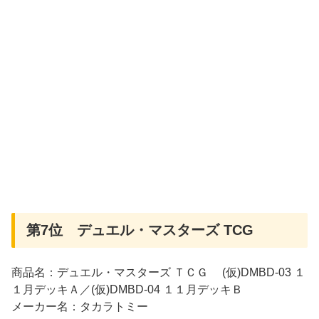
第7位 デュエル・マスターズ TCG
商品名：デュエル・マスターズ ＴＣＧ (仮)DMBD-03 １
１月デッキＡ／(仮)DMBD-04 １１月デッキＢ
メーカー名：タカラトミー