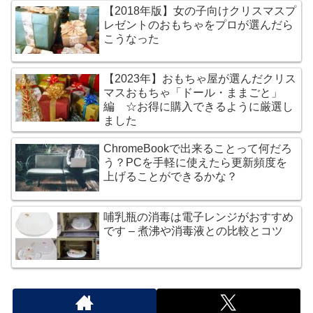
【2018年版】女の子向けクリスマスプ
レゼントのおもちゃをプロが選んだら
こうなった
【2023年】おもちゃ屋が選んだクリス
マスおもちゃ「ドール・ままごと」
編 ☆お得に購入できるように厳選し
ました
ChromeBookで出来ることって何だろ
う？PCを手軽に使えたら更新頻度を
上げることができるかな？
哺乳瓶の消毒は電子レンジがおすすめ
です – 煮沸や消毒液との比較とコツ