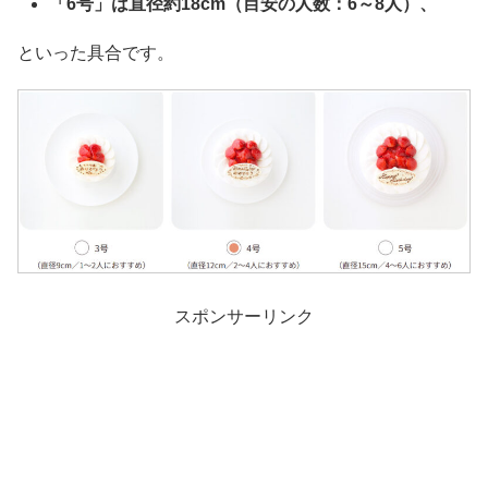
「6号」は直径約18cm（目安の人数：6～8人）、
といった具合です。
スポンサーリンク