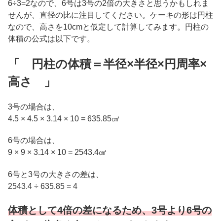
6÷3=2なので、6号は3号の2倍の大きさと思うかもしれま
せんが、
直径の比に注目してください。
ケーキの形は円柱
なので、高さを10cmと仮定して計算してみます。
円柱の
体積の公式は以下です。
「 円柱の体積＝半径×半径×円周率×
高さ 」
3号の場合は、
4.5 × 4.5 × 3.14 × 10 = 635.85㎤
6号の場合は、
9 × 9 × 3.14 × 10 = 2543.4㎤
6号と3号の大きさの差は、
2543.4 ÷ 635.85 = 4
体積として4倍の差になるため、3号より6号の