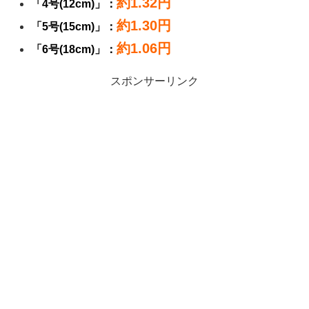
約1.32円
「4号(12cm)」：
約1.30円
「5号(15cm)」：
約1.06円
「6号(18cm)」：
スポンサーリンク