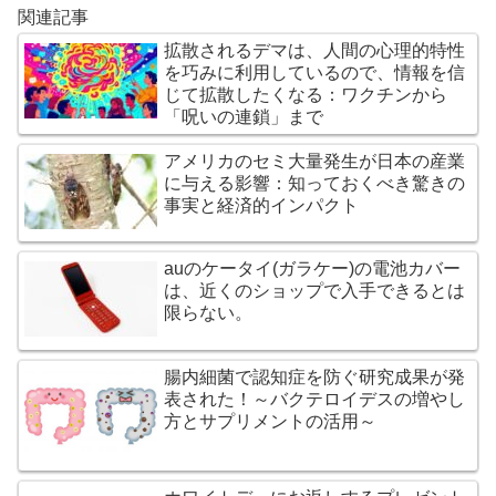
関連記事
拡散されるデマは、人間の心理的特性
を巧みに利用しているので、情報を信
じて拡散したくなる：ワクチンから
「呪いの連鎖」まで
アメリカのセミ大量発生が日本の産業
に与える影響：知っておくべき驚きの
事実と経済的インパクト
auのケータイ(ガラケー)の電池カバー
は、近くのショップで入手できるとは
限らない。
腸内細菌で認知症を防ぐ研究成果が発
表された！～バクテロイデスの増やし
方とサプリメントの活用～