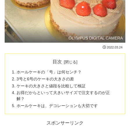
OLYMPUS DIGITAL CAMERA
2022.03.24
目次
ホールケーキの「号」は何センチ？
3号と6号のケーキの大きさの差
ケーキの大きさと値段を比較して検証
お得だからといって大きいサイズで注文するのが正
解？
ホールケーキは、デコレーションも大切です
スポンサーリンク