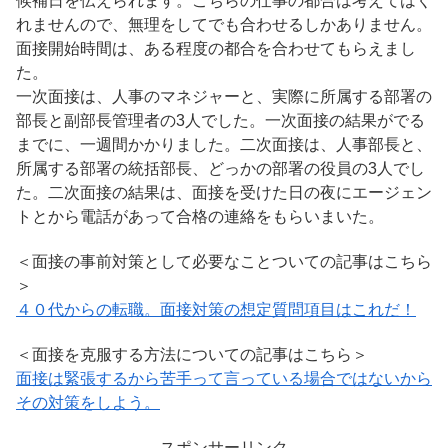
候補日を伝えられます。こちらの仕事の都合は考えてはく
れませんので、無理をしてでも合わせるしかありません。
面接開始時間は、ある程度の都合を合わせてもらえまし
た。
一次面接は、人事のマネジャーと、実際に所属する部署の
部長と副部長管理者の3人でした。一次面接の結果がでる
までに、一週間かかりました。二次面接は、人事部長と、
所属する部署の統括部長、どっかの部署の役員の3人でし
た。二次面接の結果は、面接を受けた日の夜にエージェン
トとから電話があって合格の連絡をもらいまいた。
＜面接の事前対策として必要なことついての記事はこちら
＞
４０代からの転職。面接対策の想定質問項目はこれだ！
＜面接を克服する方法についての記事はこちら＞
面接は緊張するから苦手って言っている場合ではないから
その対策をしよう。
スポンサーリンク