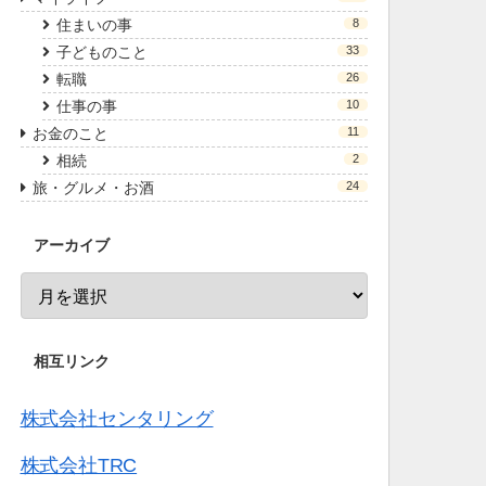
住まいの事
8
子どものこと
33
転職
26
仕事の事
10
お金のこと
11
相続
2
旅・グルメ・お酒
24
アーカイブ
相互リンク
株式会社センタリング
株式会社TRC