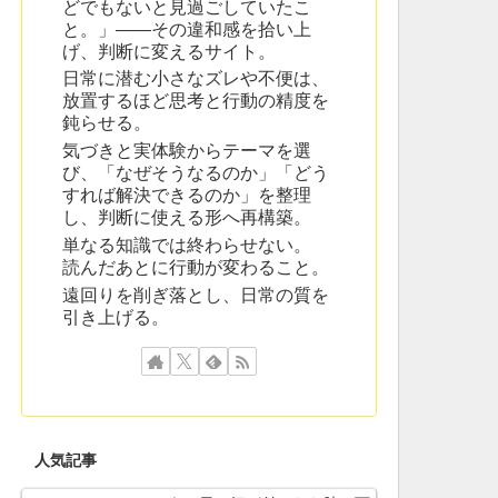
どでもないと見過ごしていたこ
と。」——その違和感を拾い上
げ、判断に変えるサイト。
日常に潜む小さなズレや不便は、
放置するほど思考と行動の精度を
鈍らせる。
気づきと実体験からテーマを選
び、「なぜそうなるのか」「どう
すれば解決できるのか」を整理
し、判断に使える形へ再構築。
単なる知識では終わらせない。
読んだあとに行動が変わること。
遠回りを削ぎ落とし、日常の質を
引き上げる。
人気記事