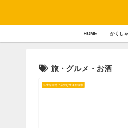
HOME
かくし
旅・グルメ・お酒
5-生命維持に必要な生理的欲求