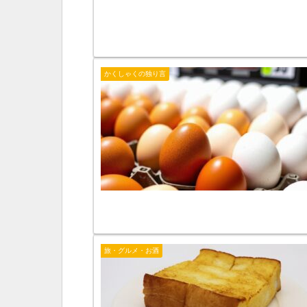
かくしゃくの独り言
旅・グルメ・お酒